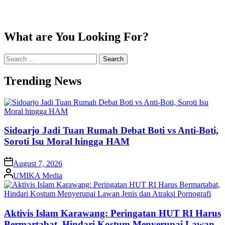
What are You Looking For?
Search
for:
Trending News
Sidoarjo Jadi Tuan Rumah Debat Boti vs Anti-Boti,
Soroti Isu Moral hingga HAM
on
August 7, 2026
Posted
UMIKA Media
by
Aktivis Islam Karawang: Peringatan HUT RI Harus
Bermartabat, Hindari Kostum Menyerupai Lawan