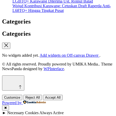
LGBTQ+ Karawang Diterima Ust. Roinul Balad
Wujud Kontribusi Karawang: Cetuskan Draft Raperda Anti-
L68TQ+ Hingga Tingkat Pusat
Categories
Categories
No widgets added yet.
Add widgets on Off-canvas Drawer
.
© All rights reserved. Proudly powered by UMIKA Media.. Theme
NewsPanda designed by
WPInterface
.
Customize
Reject All
Accept All
Powered by
✖
►
Necessary Cookies
Always Active