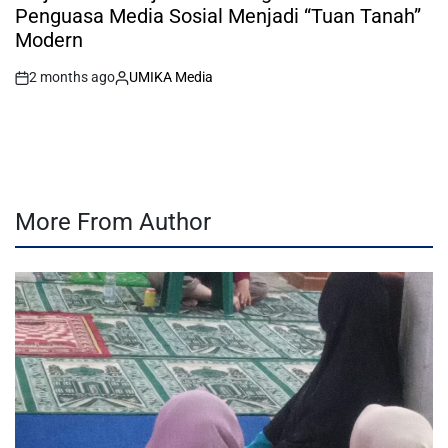
Penguasa Media Sosial Menjadi “Tuan Tanah”
Modern
2 months ago
UMIKA Media
on
Posted
by
More From Author