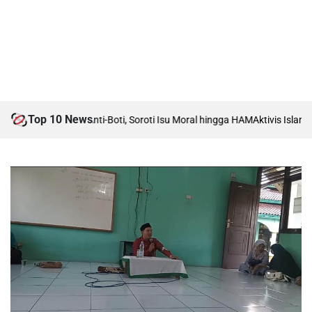
Top 10 News
ebat Boti vs Anti-Boti, Soroti Isu Moral hingga HAM
Aktivis Islam Karaw