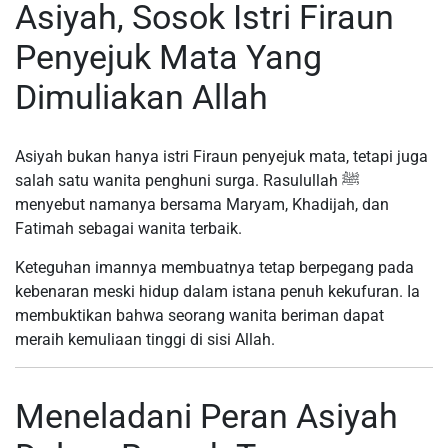
Asiyah, Sosok Istri Firaun
Penyejuk Mata Yang
Dimuliakan Allah
Asiyah bukan hanya istri Firaun penyejuk mata, tetapi juga
salah satu wanita penghuni surga. Rasulullah ﷺ
menyebut namanya bersama Maryam, Khadijah, dan
Fatimah sebagai wanita terbaik.
Keteguhan imannya membuatnya tetap berpegang pada
kebenaran meski hidup dalam istana penuh kekufuran. Ia
membuktikan bahwa seorang wanita beriman dapat
meraih kemuliaan tinggi di sisi Allah.
Meneladani Peran Asiyah