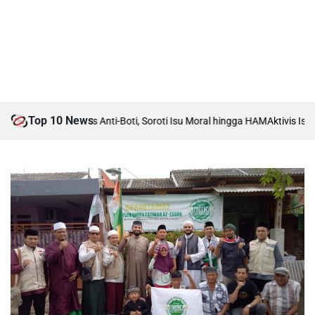
Top 10 News
ah Debat Boti vs Anti-Boti, Soroti Isu Moral hingga HAM
Aktivis Islam K