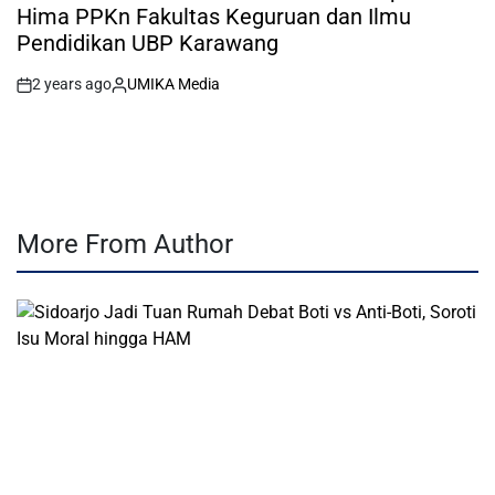
Hima PPKn Fakultas Keguruan dan Ilmu
Pendidikan UBP Karawang
2 years ago
UMIKA Media
on
Posted
by
More From Author