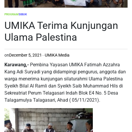
PROGRAM
SIBUK
POSTED
IN
UMIKA Terima Kunjungan
Ulama Palestina
on
December 5, 2021
UMIKA Media
Karawang,-
Pembina Yayasan UMIKA Fatimah Azzahra
Kang Adi Suryadi yang didampingi pengurus, anggota dan
warga menerima kunjungan silaturahmi Ulama Palestina
Syeikh Bilal Al Ramli dan Syeikh Saib Muhammad Hils di
Sekreatriat Perum Telagasari Indah Blok E4 No. 5 Desa
Talagamulya Talagasari, Ahad ( 05/11/2021).