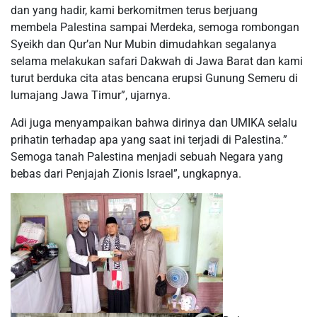
dan yang hadir, kami berkomitmen terus berjuang
membela Palestina sampai Merdeka, semoga rombongan
Syeikh dan Qur’an Nur Mubin dimudahkan segalanya
selama melakukan safari Dakwah di Jawa Barat dan kami
turut berduka cita atas bencana erupsi Gunung Semeru di
lumajang Jawa Timur”, ujarnya.
Adi juga menyampaikan bahwa dirinya dan UMIKA selalu
prihatin terhadap apa yang saat ini terjadi di Palestina.”
Semoga tanah Palestina menjadi sebuah Negara yang
bebas dari Penjajah Zionis Israel”, ungkapnya.