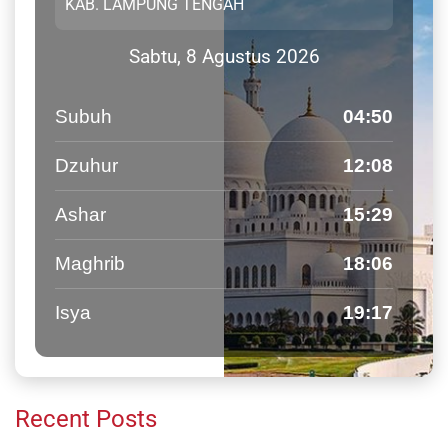
Sabtu, 8 Agustus 2026
Subuh
04:50
Dzuhur
12:08
Ashar
15:29
Maghrib
18:06
Isya
19:17
Recent Posts