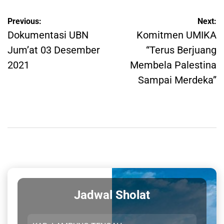
Post
Previous:
Next:
navigation
Dokumentasi UBN
Komitmen UMIKA
Jum’at 03 Desember
“Terus Berjuang
2021
Membela Palestina
Sampai Merdeka”
Jadwal Sholat