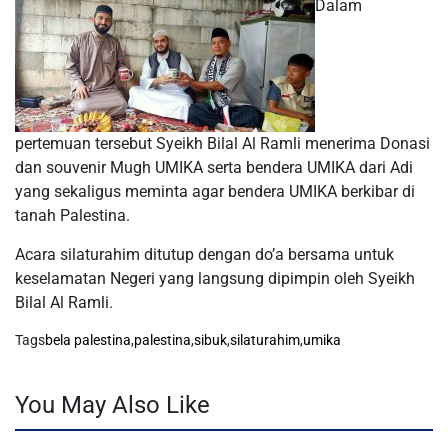
Dalam
pertemuan tersebut Syeikh Bilal Al Ramli menerima Donasi
dan souvenir Mugh UMIKA serta bendera UMIKA dari Adi
yang sekaligus meminta agar bendera UMIKA berkibar di
tanah Palestina.
Acara silaturahim ditutup dengan do’a bersama untuk
keselamatan Negeri yang langsung dipimpin oleh Syeikh
Bilal Al Ramli.
Tags
bela palestina
,
palestina
,
sibuk
,
silaturahim
,
umika
You May Also Like