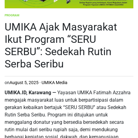
PROGRAM
POSTED
IN
UMIKA Ajak Masyarakat
Ikut Program “SERU
SERBU”: Sedekah Rutin
Serba Seribu
on
August 5, 2025
UMIKA Media
UMIKA.ID, Karawang —
Yayasan UMIKA Fatimah Azzahra
mengajak masyarakat luas untuk berpartisipasi dalam
gerakan kebaikan bertajuk “SERU SERBU” atau Sedekah
Rutin Serba Seribu. Program ini ditujukan untuk
menggalang donatur yang bersedia bersedekah secara
rutin mulai dari seribu rupiah saja, demi mendukung
berbagai kegiatan sosial, dakwah, dan kemanusiaan.