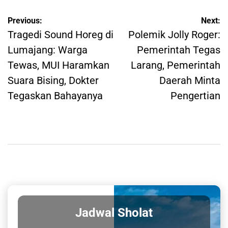
Post
Previous:
Next:
navigation
Tragedi Sound Horeg di
Polemik Jolly Roger:
Lumajang: Warga
Pemerintah Tegas
Tewas, MUI Haramkan
Larang, Pemerintah
Suara Bising, Dokter
Daerah Minta
Tegaskan Bahayanya
Pengertian
Jadwal Sholat