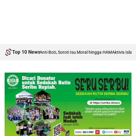
Top 10 News
 Debat Boti vs Anti-Boti, Soroti Isu Moral hingga HAM
Aktivis Islam Kar