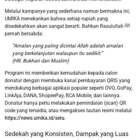
Melalui kampanye yang sederhana namun bermakna ini,
UMIKA menekankan bahwa setiap rupiah yang
disedekahkan akan sangat berarti. Bahkan Rasulullah ﷺ
pernah bersabda:
“Amalan yang paling dicintai Allah adalah amalan
yang berkelanjutan walaupun itu sedikit.”
(HR. Bukhari dan Muslim)
Program ini memberikan kemudahan kepada calon
donatur dengan membuka kanal pembayaran QRIS yang
mendukung berbagai aplikasi populer seperti OVO, GoPay,
LinkAja, DANA, ShopeePay, BCA Mobile, dan lainnya.
Donatur hanya perlu melakukan pemindaian (scan) QR
code yang tersedia, atau mengakses tautan resmi melalui
https://news.umika.id/seru
.
Sedekah yang Konsisten, Dampak yang Luas