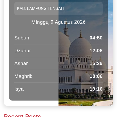
Minggu, 9 Agustus 2026
Subuh
04:50
Dzuhur
12:08
Ashar
15:29
Maghrib
18:06
Isya
19:16
Recent Posts