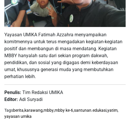
Yayasan UMIKA Fatimah Azzahra menyampaikan
komitmennya untuk terus mengadakan kegiatan-kegiatan
positif dan membangun di masa mendatang. Kegiatan
MBBY hanyalah satu dari sekian program dakwah,
pendidikan, dan sosial yang digagas demi keberdayaan
umat, khususnya generasi muda yang membutuhkan
perhatian lebih.
Penulis:
Tim Redaksi UMIKA
Editor:
Adi Suryadi
Tags
berita
,
karawang
,
mbby
,
mbby ke-6
,
santunan.edukasi
,
yatim
,
yayasan umika