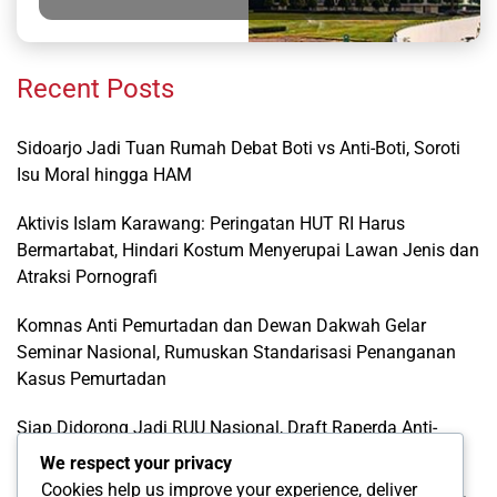
Recent Posts
Sidoarjo Jadi Tuan Rumah Debat Boti vs Anti-Boti, Soroti
Isu Moral hingga HAM
Aktivis Islam Karawang: Peringatan HUT RI Harus
Bermartabat, Hindari Kostum Menyerupai Lawan Jenis dan
Atraksi Pornografi
Komnas Anti Pemurtadan dan Dewan Dakwah Gelar
Seminar Nasional, Rumuskan Standarisasi Penanganan
Kasus Pemurtadan
Siap Didorong Jadi RUU Nasional, Draft Raperda Anti-
LGBTQ+ Karawang Diterima Ust. Roinul Balad
We respect your privacy
Cookies help us improve your experience, deliver