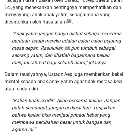
Tausiyah disampaikan oleh Ustadz H. Aep Saeful Bahri,
Lc., yang menekankan pentingnya memperhatikan dan
menyayangi anak-anak yatim, sebagaimana yang
dicontohkan oleh Rasulullah ﷺ.
“Anak yatim jangan hanya dilihat sebagai penerima
bantuan, tetapi mereka adalah calon-calon pejuang
masa depan. Rasulullah ﷺ pun tumbuh sebagai
seorang yatim, dan lihatlah bagaimana beliau
menjadi rahmat bagi seluruh alam,”
jelasnya.
Dalam tausiyahnya, Ustadz Aep juga memberikan bekal
mental kepada anak-anak yatim agar tidak merasa kecil
atau rendah diri.
“Kalian tidak sendiri. Allah bersama kalian. Jangan
patah semangat, jangan berkecil hati. Tunjukkan
bahwa kalian bisa menjadi pribadi hebat yang
membawa perubahan besar untuk bangsa dan
agama ini.”