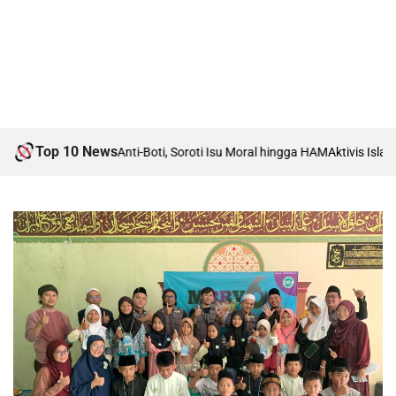
Top 10 News
ebat Boti vs Anti-Boti, Soroti Isu Moral hingga HAM
Aktivis Islam Kara