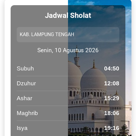
Jadwal Sholat
Senin, 10 Agustus 2026
Subuh
04:50
Dzuhur
12:08
Ashar
15:29
Maghrib
18:06
Isya
19:16