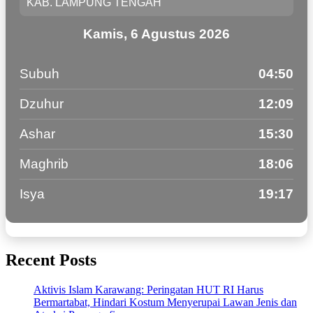
Kamis, 6 Agustus 2026
Subuh
04:50
Dzuhur
12:09
Ashar
15:30
Maghrib
18:06
Isya
19:17
Recent Posts
Aktivis Islam Karawang: Peringatan HUT RI Harus
Bermartabat, Hindari Kostum Menyerupai Lawan Jenis dan