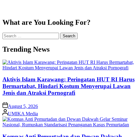
What are You Looking For?
Search
for:
Trending News
Aktivis Islam Karawang: Peringatan HUT RI Harus
Bermartabat, Hindari Kostum Menyerupai Lawan
Jenis dan Atraksi Pornografi
on
August 5, 2026
Posted
UMIKA Media
by
Komnas Anti Pemurtadan dan Dewan Dakwah