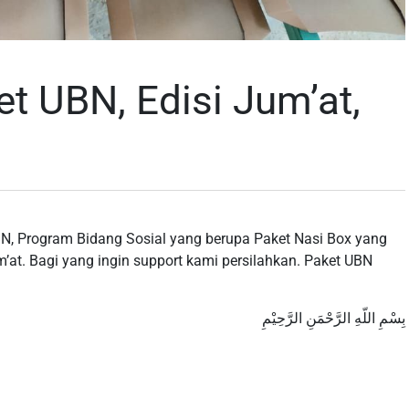
t UBN, Edisi Jum’at,
N, Program Bidang Sosial yang berupa Paket Nasi Box yang
um’at. Bagi yang ingin support kami persilahkan. Paket UBN
بِسْمِ اللّهِ الرَّحْمَنِ الرَّحِيْمِ