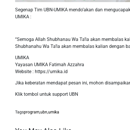
Segenap Tim UBN-UMIKA mendo’akan dan mengucapaka
UMIKA :
“Semoga Allah Shubhanau Wa Ta’la akan membalas kal
Shubhanahu Wa Ta’la akan membalas kalian dengan bal
UMIKA
Yayasan UMIKA Fatimah Azzahra
Website : https://umika.id
Jika keberatan mendapat pesan ini, mohon disampaikan
Klik tombol untuk support UBN
Tags
program
,
ubn
,
umika