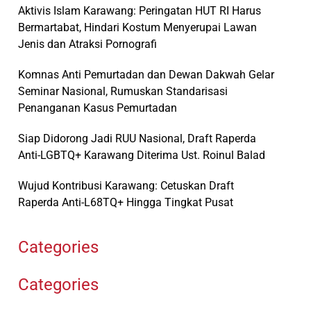
Aktivis Islam Karawang: Peringatan HUT RI Harus
Bermartabat, Hindari Kostum Menyerupai Lawan
Jenis dan Atraksi Pornografi
Komnas Anti Pemurtadan dan Dewan Dakwah Gelar
Seminar Nasional, Rumuskan Standarisasi
Penanganan Kasus Pemurtadan
Siap Didorong Jadi RUU Nasional, Draft Raperda
Anti-LGBTQ+ Karawang Diterima Ust. Roinul Balad
Wujud Kontribusi Karawang: Cetuskan Draft
Raperda Anti-L68TQ+ Hingga Tingkat Pusat
Categories
Categories