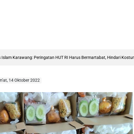
rawang: Peringatan HUT RI Harus Bermartabat, Hindari Kostum Menyerup
m’at, 14 Oktober 2022