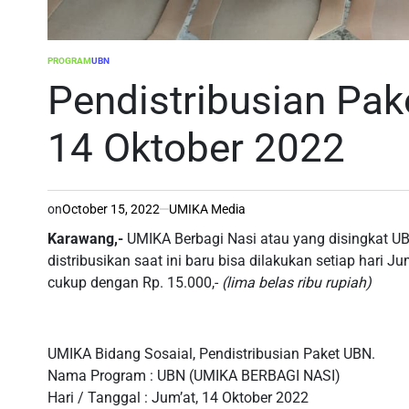
PROGRAM
UBN
POSTED
IN
Pendistribusian Pake
14 Oktober 2022
on
October 15, 2022
UMIKA Media
Karawang,-
UMIKA Berbagi Nasi atau yang disingkat UB
distribusikan saat ini baru bisa dilakukan setiap hari J
cukup dengan Rp. 15.000,-
(lima belas ribu rupiah)
UMIKA Bidang Sosaial, Pendistribusian Paket UBN.
Nama Program : UBN (UMIKA BERBAGI NASI)
Hari / Tanggal : Jum’at, 14 Oktober 2022