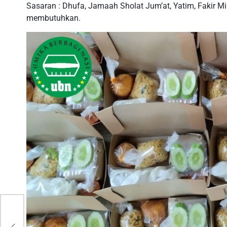
Sasaran : Dhufa, Jamaah Sholat Jum’at, Yatim, Fakir M
membutuhkan.