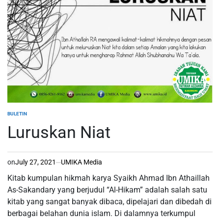
BULETIN
POSTED
IN
Luruskan Niat
on
July 27, 2021
UMIKA Media
Kitab kumpulan hikmah karya Syaikh Ahmad Ibn Athaillah
As-Sakandary yang berjudul “Al-Hikam” adalah salah satu
kitab yang sangat banyak dibaca, dipelajari dan dibedah di
berbagai belahan dunia islam. Di dalamnya terkumpul