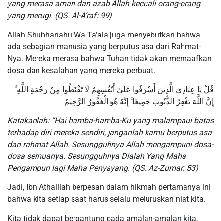
yang merasa aman dan azab Allah kecuali orang-orang
yang merugi. (QS. Al-A’raf: 99)
Allah Shubhanahu Wa Ta’ala juga menyebutkan bahwa
ada sebagian manusia yang berputus asa dari Rahmat-
Nya. Mereka merasa bahwa Tuhan tidak akan memaafkan
dosa dan kesalahan yang mereka perbuat.
قُلْ يَا عِبَادِيَ الَّذِينَ أَسْرَفُوا عَلَىٰ أَنْفُسِهِمْ لَا تَقْنَطُوا مِنْ رَحْمَةِ اللَّهِ ۚ
إِنَّ اللَّهَ يَغْفِرُ الذُّنُوبَ جَمِيعًا ۚ إِنَّهُ هُوَ الْغَفُورُ الرَّحِيمُ
Katakanlah: “Hai hamba-hamba-Ku yang malampaui batas
terhadap diri mereka sendiri, janganlah kamu berputus asa
dari rahmat Allah. Sesungguhnya Allah mengampuni dosa-
dosa semuanya. Sesungguhnya Dialah Yang Maha
Pengampun lagi Maha Penyayang. (QS. Az-Zumar: 53)
Jadi, Ibn Athaillah berpesan dalam hikmah pertamanya ini
bahwa kita setiap saat harus selalu meluruskan niat kita.
Kita tidak dapat bergantung pada amalan-amalan kita.