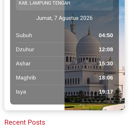
Jumat, 7 Agustus 2026
Subuh
04:50
Dzuhur
12:08
Ashar
15:30
Maghrib
18:06
Isya
19:17
Recent Posts