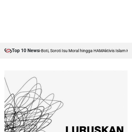
Top 10 News
bat Boti vs Anti-Boti, Soroti Isu Moral hingga HAM
Aktivis Islam Karawa