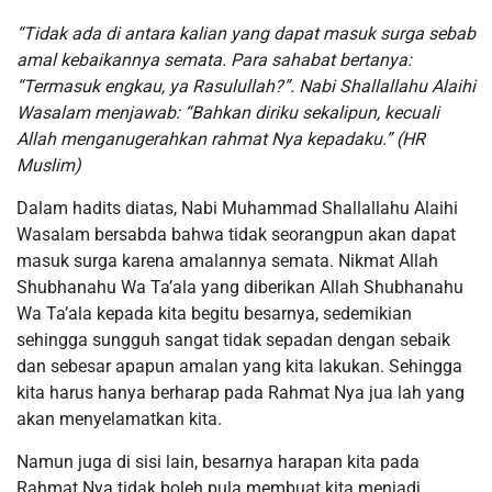
“Tidak ada di antara kalian yang dapat masuk surga sebab
amal kebaikannya semata. Para sahabat bertanya:
“Termasuk engkau, ya Rasulullah?”. Nabi Shallallahu Alaihi
Wasalam menjawab: “Bahkan diriku sekalipun, kecuali
Allah menganugerahkan rahmat Nya kepadaku.” (HR
Muslim)
Dalam hadits diatas, Nabi Muhammad Shallallahu Alaihi
Wasalam bersabda bahwa tidak seorangpun akan dapat
masuk surga karena amalannya semata. Nikmat Allah
Shubhanahu Wa Ta’ala yang diberikan Allah Shubhanahu
Wa Ta’ala kepada kita begitu besarnya, sedemikian
sehingga sungguh sangat tidak sepadan dengan sebaik
dan sebesar apapun amalan yang kita lakukan. Sehingga
kita harus hanya berharap pada Rahmat Nya jua lah yang
akan menyelamatkan kita.
Namun juga di sisi lain, besarnya harapan kita pada
Rahmat Nya tidak boleh pula membuat kita menjadi