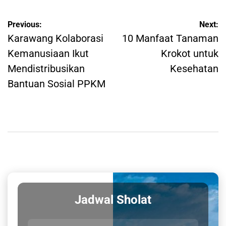
Post
Previous:
Next:
navigation
Karawang Kolaborasi
10 Manfaat Tanaman
Kemanusiaan Ikut
Krokot untuk
Mendistribusikan
Kesehatan
Bantuan Sosial PPKM
Jadwal Sholat