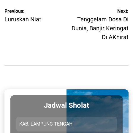
Post
Previous:
Next:
navigation
Luruskan Niat
Tenggelam Dosa Di
Dunia, Banjir Keringat
Di AKhirat
Jadwal Sholat