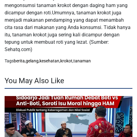
mengonsumsi tanaman krokot dengan daging ham yang
dicampur dengan roti.Umumnya, tanaman krokot juga
menjadi makanan pendamping yang dapat menambah
cita rasa dari makanan yang Anda konsumsi. Tidak hanya
itu, tanaman krokot juga sering kali dicampur dengan
tepung untuk membuat roti yang lezat. (Sumber:
Sehatq.com)
Tags
berita
,
gelang
,
kesehatan
,
krokot
,
tanaman
You May Also Like