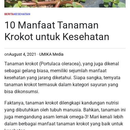
BERITA
KESEHATAN
POSTED
IN
10 Manfaat Tanaman
Krokot untuk Kesehatan
on
August 4, 2021
UMIKA Media
Tanaman krokot (Portulaca oleracea), yang juga dikenal
sebagai gelang biasa, memiliki sejumlah manfaat
kesehatan yang jarang diketahui. Siapa sangka, ternyata
tanaman krokot termasuk dalam kategori sayuran yang
bisa dikonsumsi.
Faktanya, tanaman krokot dilengkapi kandungan nutrisi
yang dibutuhkan oleh tubuh manusia. Bahkan, tanaman ini
juga mengandung asam lemak omega-3! Mari kenali lebih
dalam berbagai manfaat tanaman krokot yang baik untuk