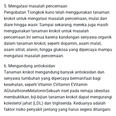
5. Mengatasi masalah pencernaan
Pengobatan Tiongkok kuno telah menggunakan tanaman
krokot untuk mengatasi masalah pencernaan, mulai dari
diare hingga wasir. Sampai sekarang, mereka juga masih
menggunakan tanaman krokot untuk masalah
pencernaan.Ini semua karena kandungan senyawa organik
dalam tanaman krokot, seperti dopamin, asam malat,
asam sitrat, alanin, hingga glukosa yang dipercaya mampu
mengatasi masalah pencernaan.
6. Mengandung antioksidan
Tanaman krokot mengandung banyak antioksidan dan
senyawa tumbuhan yang dipercaya bermanfaat bagi
kesehatan, seperti:Vitamin CVitamin EVitamin
AGlutathioneMelatoninSebuah riset pada remaja obesitas
membuktikan, biji-bijian tanaman krokot dapat mengurangi
kolesterol jahat (LDL) dan trigliserida. Keduanya adalah
faktor risiko penyakit jantung yang harus segera ditangani.