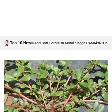
Top 10 News
h Debat Boti vs Anti-Boti, Soroti Isu Moral hingga HAM
Aktivis Islam K