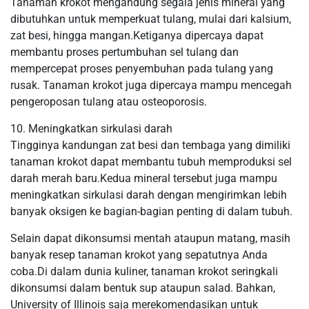
Tanaman krokot mengandung segala jenis mineral yang
dibutuhkan untuk memperkuat tulang, mulai dari kalsium,
zat besi, hingga mangan.Ketiganya dipercaya dapat
membantu proses pertumbuhan sel tulang dan
mempercepat proses penyembuhan pada tulang yang
rusak. Tanaman krokot juga dipercaya mampu mencegah
pengeroposan tulang atau osteoporosis.
10. Meningkatkan sirkulasi darah
Tingginya kandungan zat besi dan tembaga yang dimiliki
tanaman krokot dapat membantu tubuh memproduksi sel
darah merah baru.Kedua mineral tersebut juga mampu
meningkatkan sirkulasi darah dengan mengirimkan lebih
banyak oksigen ke bagian-bagian penting di dalam tubuh.
Selain dapat dikonsumsi mentah ataupun matang, masih
banyak resep tanaman krokot yang sepatutnya Anda
coba.Di dalam dunia kuliner, tanaman krokot seringkali
dikonsumsi dalam bentuk sup ataupun salad. Bahkan,
University of Illinois saja merekomendasikan untuk