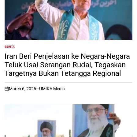
BERITA
POSTED
IN
Iran Beri Penjelasan ke Negara-Negara
Teluk Usai Serangan Rudal, Tegaskan
Targetnya Bukan Tetangga Regional
March 6, 2026
UMIKA Media
on