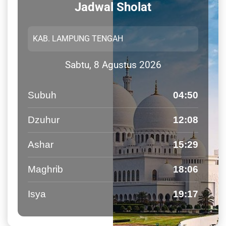
Jadwal Sholat
Sabtu, 8 Agustus 2026
Subuh
04:50
Dzuhur
12:08
Ashar
15:29
Maghrib
18:06
Isya
19:17