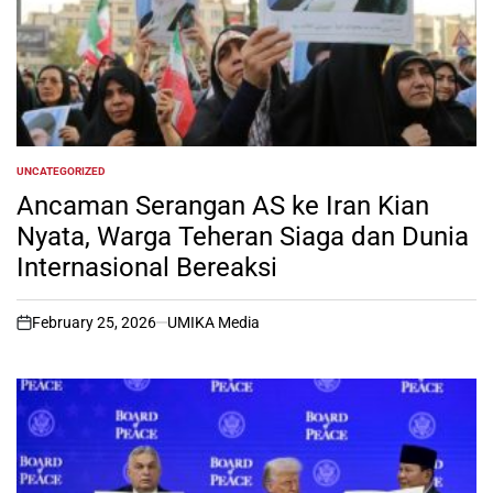
UNCATEGORIZED
POSTED
IN
Ancaman Serangan AS ke Iran Kian
Nyata, Warga Teheran Siaga dan Dunia
Internasional Bereaksi
February 25, 2026
UMIKA Media
on