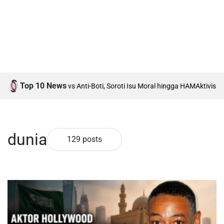
Top 10 News
umah Debat Boti vs Anti-Boti, Soroti Isu Moral hingga HAM
Aktivis Islam
dunia
129 posts