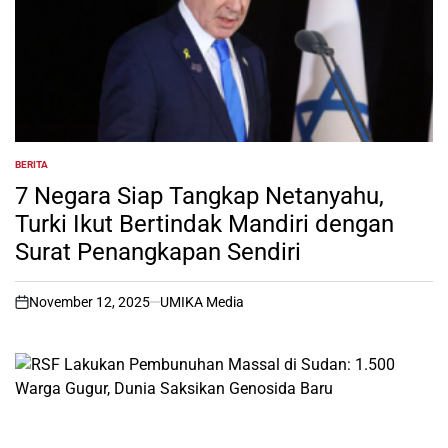
BERITA
POSTED
IN
7 Negara Siap Tangkap Netanyahu,
Turki Ikut Bertindak Mandiri dengan
Surat Penangkapan Sendiri
November 12, 2025
UMIKA Media
on