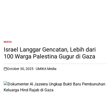
BERITA
POSTED
IN
Israel Langgar Gencatan, Lebih dari
100 Warga Palestina Gugur di Gaza
October 30, 2025
UMIKA Media
on