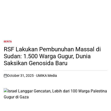
BERITA
POSTED
IN
RSF Lakukan Pembunuhan Massal di
Sudan: 1.500 Warga Gugur, Dunia
Saksikan Genosida Baru
October 31, 2025
UMIKA Media
on