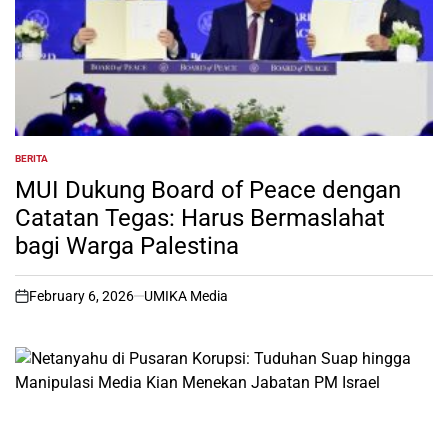
BERITA
POSTED
IN
MUI Dukung Board of Peace dengan
Catatan Tegas: Harus Bermaslahat
bagi Warga Palestina
February 6, 2026
UMIKA Media
on