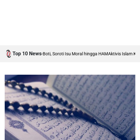
Top 10 News
at Boti vs Anti-Boti, Soroti Isu Moral hingga HAM
Aktivis Islam Karawan