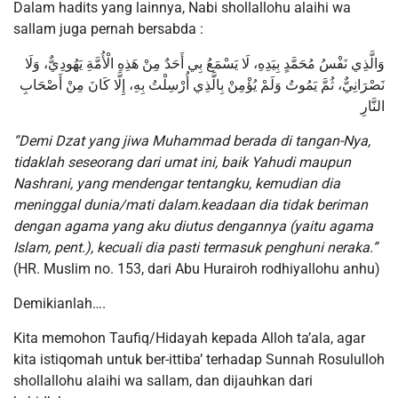
Dalam hadits yang lainnya, Nabi shollallohu alaihi wa
sallam juga pernah bersabda :
وَالَّذِي نَفْسُ مُحَمَّدٍ بِيَدِهِ، لَا يَسْمَعُ بِي أَحَدٌ مِنْ هَذِهِ الْأُمَّةِ يَهُودِيٌّ، وَلَا
نَصْرَانِيٌّ، ثُمَّ يَمُوتُ وَلَمْ يُؤْمِنْ بِالَّذِي أُرْسِلْتُ بِهِ، إِلَّا كَانَ مِنْ أَصْحَابِ
النَّارِ
“Demi Dzat yang jiwa Muhammad berada di tangan-Nya,
tidaklah seseorang dari umat ini, baik Yahudi maupun
Nashrani, yang mendengar tentangku, kemudian dia
meninggal dunia/mati dalam.keadaan dia tidak beriman
dengan agama yang aku diutus dengannya (yaitu agama
Islam, pent.), kecuali dia pasti termasuk penghuni neraka.”
(HR. Muslim no. 153, dari Abu Hurairoh rodhiyallohu anhu)
Demikianlah….
Kita memohon Taufiq/Hidayah kepada Alloh ta’ala, agar
kita istiqomah untuk ber-ittiba’ terhadap Sunnah Rosululloh
shollallohu alaihi wa sallam, dan dijauhkan dari