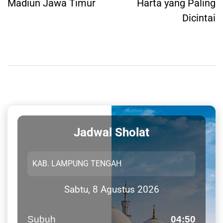
Madiun Jawa Timur
Harta yang Paling
Dicintai
Jadwal Sholat
Sabtu, 8 Agustus 2026
Subuh
04:50