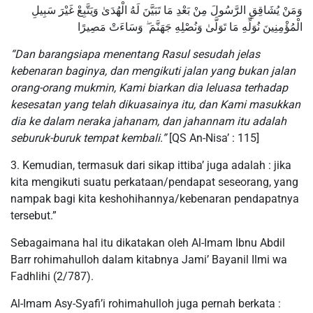
وَمَنْ يُشَاقِقِ الرَّسُولَ مِنْ بَعْدِ مَا تَبَيَّنَ لَهُ الْهُدَىٰ وَيَتَّبِعْ غَيْرَ سَبِيلِ
الْمُؤْمِنِينَ نُوَلِّهِ مَا تَوَلَّىٰ وَنُصْلِهِ جَهَنَّمَ ۖ وَسَاءَتْ مَصِيرًا
“Dan barangsiapa menentang Rasul sesudah jelas
kebenaran baginya, dan mengikuti jalan yang bukan jalan
orang-orang mukmin, Kami biarkan dia leluasa terhadap
kesesatan yang telah dikuasainya itu, dan Kami masukkan
dia ke dalam neraka jahanam, dan jahannam itu adalah
seburuk-buruk tempat kembali.”
[QS An-Nisa’ : 115]
3. Kemudian, termasuk dari sikap ittiba’ juga adalah : jika
kita mengikuti suatu perkataan/pendapat seseorang, yang
nampak bagi kita keshohihannya/kebenaran pendapatnya
tersebut.”
Sebagaimana hal itu dikatakan oleh Al-Imam Ibnu Abdil
Barr rohimahulloh dalam kitabnya Jami’ Bayanil Ilmi wa
Fadhlihi (2/787).
Al-Imam Asy-Syafi’i rohimahulloh juga pernah berkata :