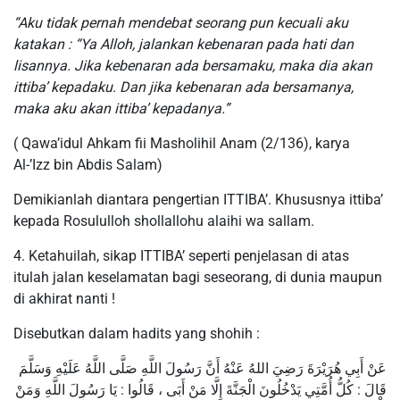
“Aku tidak pernah mendebat seorang pun kecuali aku
katakan : “Ya Alloh, jalankan kebenaran pada hati dan
lisannya.
Jika kebenaran ada bersamaku, maka dia akan
ittiba’ kepadaku. Dan jika kebenaran ada bersamanya,
maka aku akan ittiba’ kepadanya.”
( Qawa’idul Ahkam fii Masholihil Anam (2/136), karya
Al-’Izz bin Abdis Salam)
Demikianlah diantara pengertian ITTIBA’. Khususnya ittiba’
kepada Rosululloh shollallohu alaihi wa sallam.
4. Ketahuilah, sikap ITTIBA’ seperti penjelasan di atas
itulah jalan keselamatan bagi seseorang, di dunia maupun
di akhirat nanti !
Disebutkan dalam hadits yang shohih :
عَنْ أَبِي هُرَيْرَةَ رَضِيَ اللهُ عَنْهُ أَنَّ رَسُولَ اللَّهِ صَلَّى اللَّهُ عَلَيْهِ وَسَلَّمَ
قَالَ : كُلُّ أُمَّتِي يَدْخُلُونَ الْجَنَّةَ إِلَّا مَنْ أَبَى ، قَالُوا : يَا رَسُولَ اللَّهِ وَمَنْ