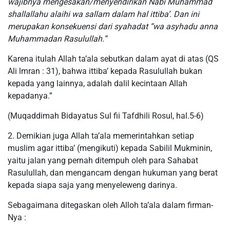
wajibnya mengesakan/menyendirikan Nabi Muhammad
shallallahu alaihi wa sallam dalam hal ittiba’. Dan ini
merupakan konsekuensi dari syahadat “wa asyhadu anna
Muhammadan Rasulullah.”
Karena itulah Allah ta’ala sebutkan dalam ayat di atas (QS
Ali lmran : 31), bahwa ittiba’ kepada Rasulullah bukan
kepada yang lainnya, adalah dalil kecintaan Allah
kepadanya.”
(Muqaddimah Bidayatus Sul fii Tafdhili Rosul, hal.5-6)
2. Demikian juga Allah ta’ala memerintahkan setiap
muslim agar ittiba’ (mengikuti) kepada Sabilil Mukminin,
yaitu jalan yang pernah ditempuh oleh para Sahabat
Rasulullah, dan mengancam dengan hukuman yang berat
kepada siapa saja yang menyeleweng darinya.
Sebagaimana ditegaskan oleh Alloh ta’ala dalam firman-
Nya :