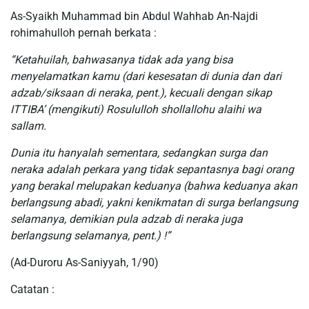
As-Syaikh Muhammad bin Abdul Wahhab An-Najdi
rohimahulloh pernah berkata :
“Ketahuilah, bahwasanya tidak ada yang bisa
menyelamatkan kamu (dari kesesatan di dunia dan dari
adzab/siksaan di neraka, pent.), kecuali dengan sikap
ITTIBA’ (mengikuti) Rosululloh shollallohu alaihi wa
sallam.
Dunia itu hanyalah sementara, sedangkan surga dan
neraka adalah perkara yang tidak sepantasnya bagi orang
yang berakal melupakan keduanya (bahwa keduanya akan
berlangsung abadi, yakni kenikmatan di surga berlangsung
selamanya, demikian pula adzab di neraka juga
berlangsung selamanya, pent.) !”
(Ad-Duroru As-Saniyyah, 1/90)
Catatan :