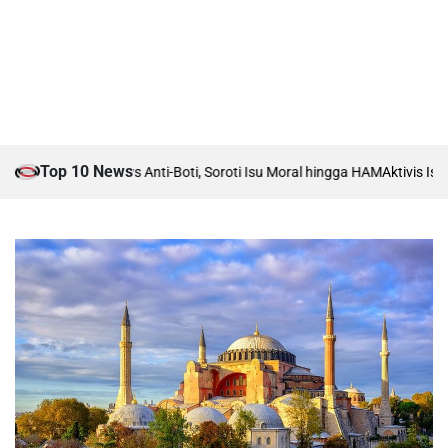
Top 10 News
mah Debat Boti vs Anti-Boti, Soroti Isu Moral hingga HAM
Aktivis Islam 