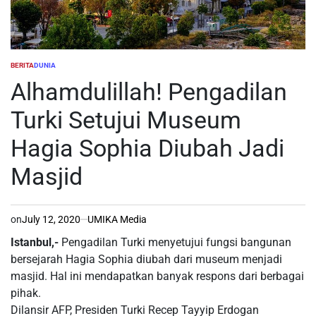
BERITA
DUNIA
POSTED
IN
Alhamdulillah! Pengadilan
Turki Setujui Museum
Hagia Sophia Diubah Jadi
Masjid
on
July 12, 2020
UMIKA Media
Istanbul,-
Pengadilan Turki menyetujui fungsi bangunan
bersejarah Hagia Sophia diubah dari museum menjadi
masjid. Hal ini mendapatkan banyak respons dari berbagai
pihak.
Dilansir AFP, Presiden Turki Recep Tayyip Erdogan