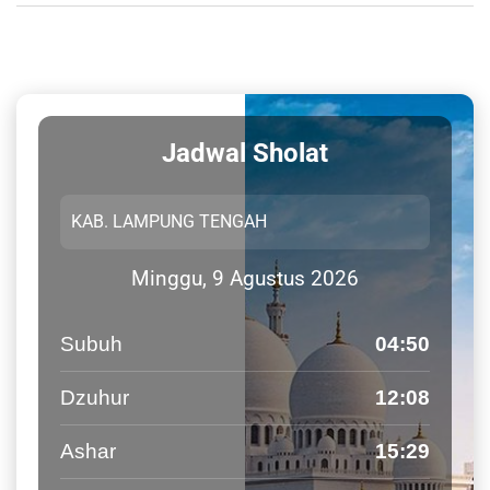
Jadwal Sholat
Minggu, 9 Agustus 2026
Subuh
04:50
Dzuhur
12:08
Ashar
15:29