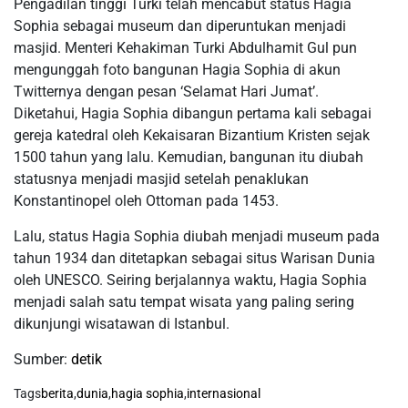
Pengadilan tinggi Turki telah mencabut status Hagia
Sophia sebagai museum dan diperuntukan menjadi
masjid. Menteri Kehakiman Turki Abdulhamit Gul pun
mengunggah foto bangunan Hagia Sophia di akun
Twitternya dengan pesan ‘Selamat Hari Jumat’.
Diketahui, Hagia Sophia dibangun pertama kali sebagai
gereja katedral oleh Kekaisaran Bizantium Kristen sejak
1500 tahun yang lalu. Kemudian, bangunan itu diubah
statusnya menjadi masjid setelah penaklukan
Konstantinopel oleh Ottoman pada 1453.
Lalu, status Hagia Sophia diubah menjadi museum pada
tahun 1934 dan ditetapkan sebagai situs Warisan Dunia
oleh UNESCO. Seiring berjalannya waktu, Hagia Sophia
menjadi salah satu tempat wisata yang paling sering
dikunjungi wisatawan di Istanbul.
Sumber:
detik
Tags
berita
,
dunia
,
hagia sophia
,
internasional