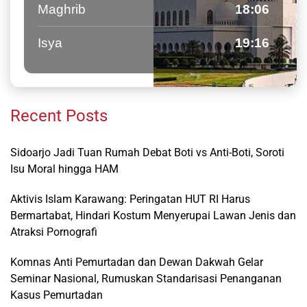
Maghrib
18:06
Isya
19:16
Recent Posts
Sidoarjo Jadi Tuan Rumah Debat Boti vs Anti-Boti, Soroti
Isu Moral hingga HAM
Aktivis Islam Karawang: Peringatan HUT RI Harus
Bermartabat, Hindari Kostum Menyerupai Lawan Jenis dan
Atraksi Pornografi
Komnas Anti Pemurtadan dan Dewan Dakwah Gelar
Seminar Nasional, Rumuskan Standarisasi Penanganan
Kasus Pemurtadan