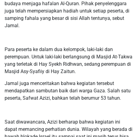
budaya menjaga hafalan Al-Quran. Pihak penyelenggara
juga telah mempersiapkan hadiah untuk setiap peserta, di
samping fahala yang besar di sisi Allah tentunya, sebut
Jamal.
Para peserta ke dalam dua kelompok, laki-laki dan
perempuan. Untuk laki-laki berlangsung di Masjid At-Takwa
yang terletak di Hay Syekh Ridhwan, sedang perempuan di
Masjid Asy-Syafiiy di Hay Zaitun.
Jamal juga menceritakan bahwa kegiatan tersebut
mendapatkan sambutan baik dari warga Gaza. Salah satu
peserta, Safwat Azizi, bahkan telah berumur 53 tahun.
Saat diwawancara, Azizi berharap bahwa kegiatan ini
dapat memancing perhatian dunia. Wilayah yang berada di
bawah blokade Israel itu sampai saat ini masih terus bisa