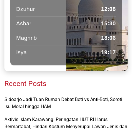
Dzuhur
12:08
Ashar
15:30
Maghrib
18:06
Isya
19:17
Recent Posts
Sidoarjo Jadi Tuan Rumah Debat Boti vs Anti-Boti, Soroti
Isu Moral hingga HAM
Aktivis Islam Karawang: Peringatan HUT RI Harus
Bermartabat, Hindari Kostum Menyerupai Lawan Jenis dan