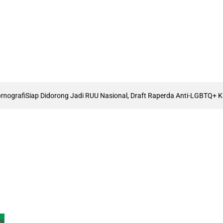
fi
Siap Didorong Jadi RUU Nasional, Draft Raperda Anti-LGBTQ+ Karawan