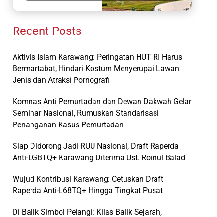
Recent Posts
Aktivis Islam Karawang: Peringatan HUT RI Harus
Bermartabat, Hindari Kostum Menyerupai Lawan
Jenis dan Atraksi Pornografi
Komnas Anti Pemurtadan dan Dewan Dakwah Gelar
Seminar Nasional, Rumuskan Standarisasi
Penanganan Kasus Pemurtadan
Siap Didorong Jadi RUU Nasional, Draft Raperda
Anti-LGBTQ+ Karawang Diterima Ust. Roinul Balad
Wujud Kontribusi Karawang: Cetuskan Draft
Raperda Anti-L68TQ+ Hingga Tingkat Pusat
Di Balik Simbol Pelangi: Kilas Balik Sejarah,