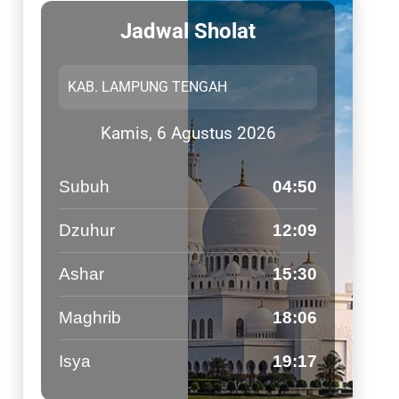
Jadwal Sholat
Kamis, 6 Agustus 2026
Subuh
04:50
Dzuhur
12:09
Ashar
15:30
Maghrib
18:06
Isya
19:17