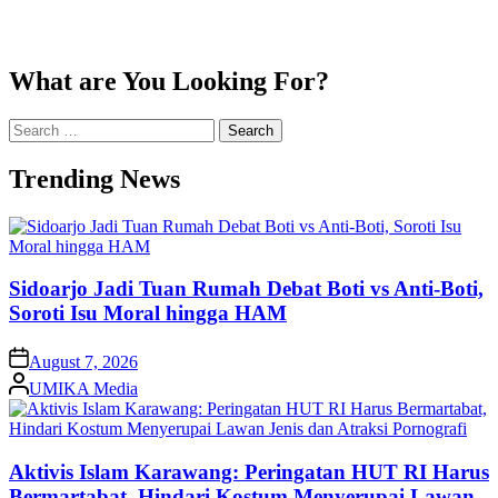
What are You Looking For?
Search
for:
Trending News
Sidoarjo Jadi Tuan Rumah Debat Boti vs Anti-Boti,
Soroti Isu Moral hingga HAM
on
August 7, 2026
Posted
UMIKA Media
by
Aktivis Islam Karawang: Peringatan HUT RI Harus
Bermartabat, Hindari Kostum Menyerupai Lawan