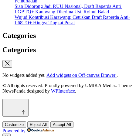
Pemurtadan
Siap Didorong Jadi RUU Nasional, Draft Raperda Anti-
LGBTQ+ Karawang Diterima Ust. Roinul Balad
Wujud Kontribusi Karawang: Cetuskan Draft Raperda Anti-
L68TQ+ Hingga Tingkat Pusat
Categories
Categories
No widgets added yet.
Add widgets on Off-canvas Drawer
.
© All rights reserved. Proudly powered by UMIKA Media.. Theme
NewsPanda designed by
WPInterface
.
Customize
Reject All
Accept All
Powered by