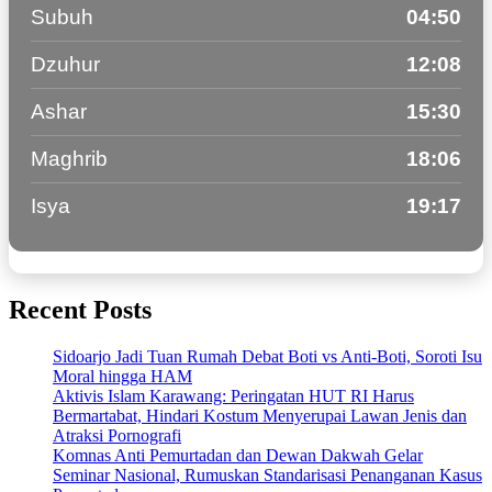
Subuh
04:50
Dzuhur
12:08
Ashar
15:30
Maghrib
18:06
Isya
19:17
Recent Posts
Sidoarjo Jadi Tuan Rumah Debat Boti vs Anti-Boti, Soroti Isu
Moral hingga HAM
Aktivis Islam Karawang: Peringatan HUT RI Harus
Bermartabat, Hindari Kostum Menyerupai Lawan Jenis dan
Atraksi Pornografi
Komnas Anti Pemurtadan dan Dewan Dakwah Gelar
Seminar Nasional, Rumuskan Standarisasi Penanganan Kasus