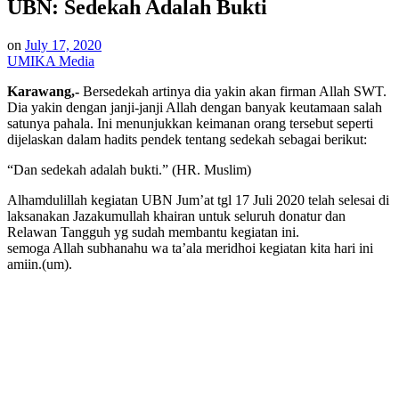
UBN: Sedekah Adalah Bukti
on
July 17, 2020
UMIKA Media
Karawang,-
Bersedekah artinya dia yakin akan firman Allah SWT.
Dia yakin dengan janji-janji Allah dengan banyak keutamaan salah
satunya pahala. Ini menunjukkan keimanan orang tersebut seperti
dijelaskan dalam hadits pendek tentang sedekah sebagai berikut:
“Dan sedekah adalah bukti.” (HR. Muslim)
Alhamdulillah kegiatan UBN Jum’at tgl 17 Juli 2020 telah selesai di
laksanakan Jazakumullah khairan untuk seluruh donatur dan
Relawan Tangguh yg sudah membantu kegiatan ini.
semoga Allah subhanahu wa ta’ala meridhoi kegiatan kita hari ini
amiin.(um).