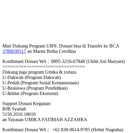
Mari Dukung Program UBN. Donasi bisa di Transfer ke BCA
3780030517
an Marini Betha Cerollina
Konfirmasi Donasi WA : 0895-3216-67848 (Ukhti Ani Maryani)
===============================
Dukung juga program Umika & yufaza
U-Dakwah (Program Dakwah)
U-Peduli (Program Sosial Kemanusiaan)
U-Beasiswa (Program Pendidikan)
U-Ikhtiar (Program Ekonomi)
Support Donasi Kegiatan:
BJB Syariah
5150.2010.18010
an Yayasan UMIKA FATIMAH AZZAHRA
Konfirmasi Donasi WA : +62 838-9614-9785 (Helmi Nugraha)