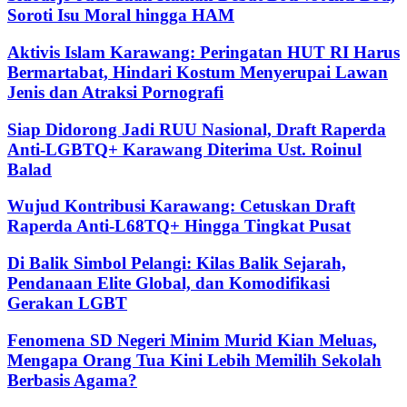
Soroti Isu Moral hingga HAM
Aktivis Islam Karawang: Peringatan HUT RI Harus
Bermartabat, Hindari Kostum Menyerupai Lawan
Jenis dan Atraksi Pornografi
Siap Didorong Jadi RUU Nasional, Draft Raperda
Anti-LGBTQ+ Karawang Diterima Ust. Roinul
Balad
Wujud Kontribusi Karawang: Cetuskan Draft
Raperda Anti-L68TQ+ Hingga Tingkat Pusat
Di Balik Simbol Pelangi: Kilas Balik Sejarah,
Pendanaan Elite Global, dan Komodifikasi
Gerakan LGBT
Fenomena SD Negeri Minim Murid Kian Meluas,
Mengapa Orang Tua Kini Lebih Memilih Sekolah
Berbasis Agama?