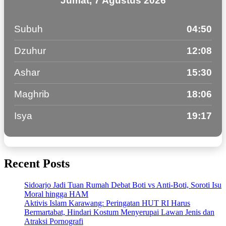
Jumat, 7 Agustus 2026
Subuh
04:50
Dzuhur
12:08
Ashar
15:30
Maghrib
18:06
Isya
19:17
Recent Posts
Sidoarjo Jadi Tuan Rumah Debat Boti vs Anti-Boti, Soroti Isu
Moral hingga HAM
Aktivis Islam Karawang: Peringatan HUT RI Harus
Bermartabat, Hindari Kostum Menyerupai Lawan Jenis dan
Atraksi Pornografi