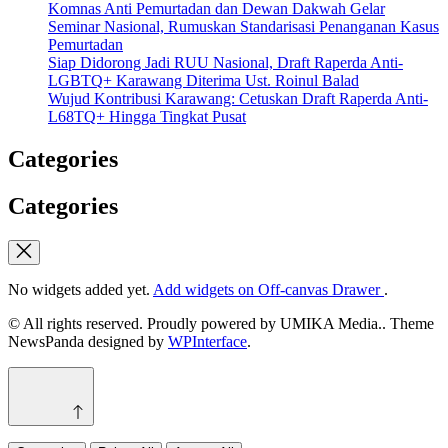
Komnas Anti Pemurtadan dan Dewan Dakwah Gelar
Seminar Nasional, Rumuskan Standarisasi Penanganan Kasus
Pemurtadan
Siap Didorong Jadi RUU Nasional, Draft Raperda Anti-
LGBTQ+ Karawang Diterima Ust. Roinul Balad
Wujud Kontribusi Karawang: Cetuskan Draft Raperda Anti-
L68TQ+ Hingga Tingkat Pusat
Categories
Categories
No widgets added yet.
Add widgets on Off-canvas Drawer
.
© All rights reserved. Proudly powered by UMIKA Media.. Theme
NewsPanda designed by
WPInterface
.