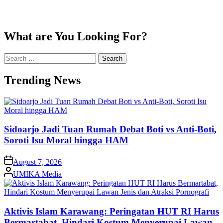
What are You Looking For?
Search
for:
Trending News
Sidoarjo Jadi Tuan Rumah Debat Boti vs Anti-Boti,
Soroti Isu Moral hingga HAM
on
August 7, 2026
Posted
UMIKA Media
by
Aktivis Islam Karawang: Peringatan HUT RI Harus
Bermartabat, Hindari Kostum Menyerupai Lawan