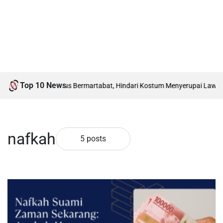
Top 10 News
atan HUT RI Harus Bermartabat, Hindari Kostum Menyerupai Lawan Jenis
nafkah
5 posts