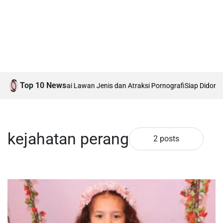
Top 10 News
 Kostum Menyerupai Lawan Jenis dan Atraksi Pornografi
Siap Didorong J
kejahatan perang
2 posts