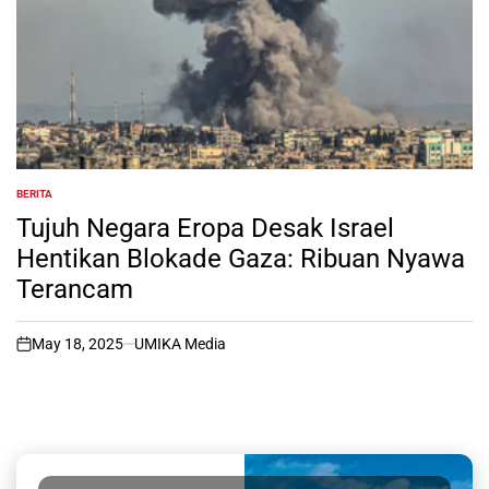
BERITA
POSTED
IN
Tujuh Negara Eropa Desak Israel
Hentikan Blokade Gaza: Ribuan Nyawa
Terancam
May 18, 2025
UMIKA Media
on