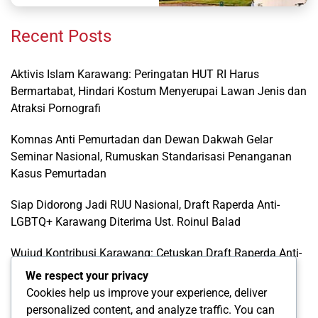
Recent Posts
Aktivis Islam Karawang: Peringatan HUT RI Harus
Bermartabat, Hindari Kostum Menyerupai Lawan Jenis dan
Atraksi Pornografi
Komnas Anti Pemurtadan dan Dewan Dakwah Gelar
Seminar Nasional, Rumuskan Standarisasi Penanganan
Kasus Pemurtadan
Siap Didorong Jadi RUU Nasional, Draft Raperda Anti-
LGBTQ+ Karawang Diterima Ust. Roinul Balad
Wujud Kontribusi Karawang: Cetuskan Draft Raperda Anti-
L68TQ+ Hingga Tingkat Pusat
We respect your privacy
Cookies help us improve your experience, deliver
Di Balik Simbol Pelangi: Kilas Balik Sejarah, Pendanaan
personalized content, and analyze traffic. You can