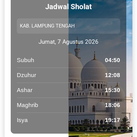
Jadwal Sholat
Jumat, 7 Agustus 2026
Subuh
04:50
Dzuhur
12:08
Ashar
15:30
Maghrib
18:06
Isya
19:17