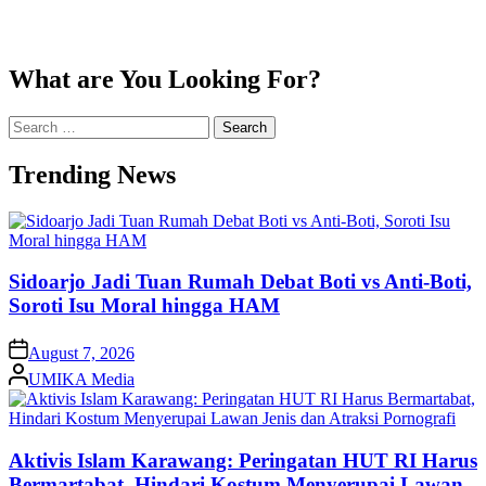
What are You Looking For?
Search
for:
Trending News
Sidoarjo Jadi Tuan Rumah Debat Boti vs Anti-Boti,
Soroti Isu Moral hingga HAM
on
August 7, 2026
Posted
UMIKA Media
by
Aktivis Islam Karawang: Peringatan HUT RI Harus
Bermartabat, Hindari Kostum Menyerupai Lawan