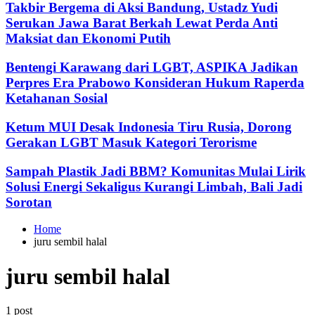
Takbir Bergema di Aksi Bandung, Ustadz Yudi
Serukan Jawa Barat Berkah Lewat Perda Anti
Maksiat dan Ekonomi Putih
Bentengi Karawang dari LGBT, ASPIKA Jadikan
Perpres Era Prabowo Konsideran Hukum Raperda
Ketahanan Sosial
Ketum MUI Desak Indonesia Tiru Rusia, Dorong
Gerakan LGBT Masuk Kategori Terorisme
Sampah Plastik Jadi BBM? Komunitas Mulai Lirik
Solusi Energi Sekaligus Kurangi Limbah, Bali Jadi
Sorotan
Home
juru sembil halal
juru sembil halal
1 post