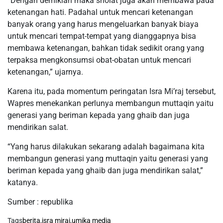
“Dengan demikian maka sholat juga akan membawa pada
ketenangan hati. Padahal untuk mencari ketenangan
banyak orang yang harus mengeluarkan banyak biaya
untuk mencari tempat-tempat yang dianggapnya bisa
membawa ketenangan, bahkan tidak sedikit orang yang
terpaksa mengkonsumsi obat-obatan untuk mencari
ketenangan,” ujarnya.
Karena itu, pada momentum peringatan Isra Mi’raj tersebut,
Wapres menekankan perlunya membangun muttaqin yaitu
generasi yang beriman kepada yang ghaib dan juga
mendirikan salat.
“Yang harus dilakukan sekarang adalah bagaimana kita
membangun generasi yang muttaqin yaitu generasi yang
beriman kepada yang ghaib dan juga mendirikan salat,”
katanya.
Sumber : republika
Tags
berita
,
isra miraj
,
umika media