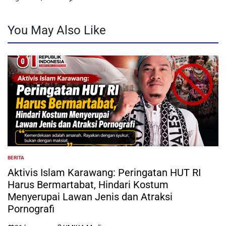
You May Also Like
BERITA
POSTED
IN
Aktivis Islam Karawang: Peringatan HUT RI
Harus Bermartabat, Hindari Kostum
Menyerupai Lawan Jenis dan Atraksi
Pornografi