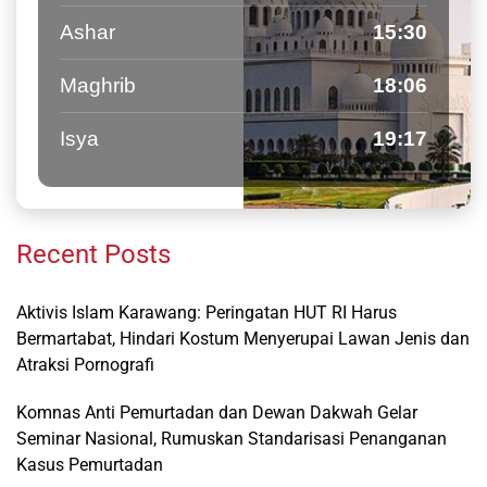
Ashar
15:30
Maghrib
18:06
Isya
19:17
Recent Posts
Aktivis Islam Karawang: Peringatan HUT RI Harus
Bermartabat, Hindari Kostum Menyerupai Lawan Jenis dan
Atraksi Pornografi
Komnas Anti Pemurtadan dan Dewan Dakwah Gelar
Seminar Nasional, Rumuskan Standarisasi Penanganan
Kasus Pemurtadan