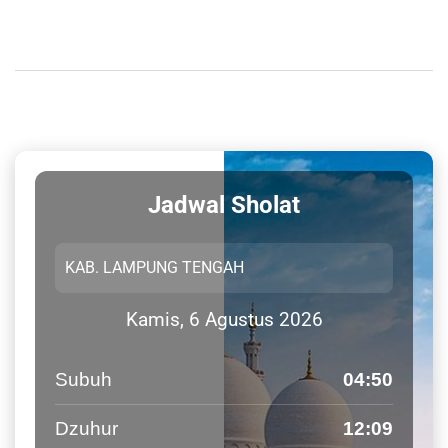
Jadwal Sholat
Kamis, 6 Agustus 2026
Subuh
04:50
Dzuhur
12:09