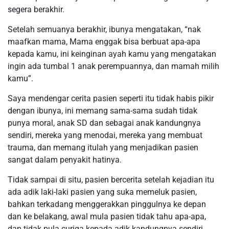
segera berakhir.
Setelah semuanya berakhir, ibunya mengatakan, “nak
maafkan mama, Mama enggak bisa berbuat apa-apa
kepada kamu, ini keinginan ayah kamu yang mengatakan
ingin ada tumbal 1 anak perempuannya, dan mamah milih
kamu”.
Saya mendengar cerita pasien seperti itu tidak habis pikir
dengan ibunya, ini memang sama-sama sudah tidak
punya moral, anak SD dan sebagai anak kandungnya
sendiri, mereka yang menodai, mereka yang membuat
trauma, dan memang itulah yang menjadikan pasien
sangat dalam penyakit hatinya.
Tidak sampai di situ, pasien bercerita setelah kejadian itu
ada adik laki-laki pasien yang suka memeluk pasien,
bahkan terkadang menggerakkan pinggulnya ke depan
dan ke belakang, awal mula pasien tidak tahu apa-apa,
dan tidak pula curiga kepada adik kandungnya sendiri,