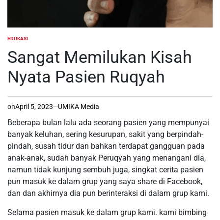
EDUKASI
POSTED
IN
Sangat Memilukan Kisah
Nyata Pasien Ruqyah
on
April 5, 2023
UMIKA Media
Beberapa bulan lalu ada seorang pasien yang mempunyai
banyak keluhan, sering kesurupan, sakit yang berpindah-
pindah, susah tidur dan bahkan terdapat gangguan pada
anak-anak, sudah banyak Peruqyah yang menangani dia,
namun tidak kunjung sembuh juga, singkat cerita pasien
pun masuk ke dalam grup yang saya share di Facebook,
dan dan akhirnya dia pun berinteraksi di dalam grup kami.
Selama pasien masuk ke dalam grup kami. kami bimbing