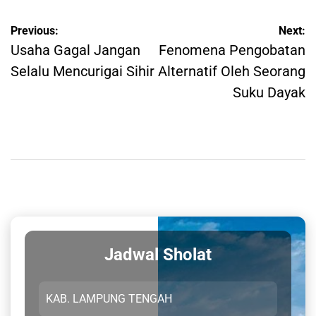
Post
Previous:
Next:
navigation
Usaha Gagal Jangan
Fenomena Pengobatan
Selalu Mencurigai Sihir
Alternatif Oleh Seorang
Suku Dayak
Jadwal Sholat