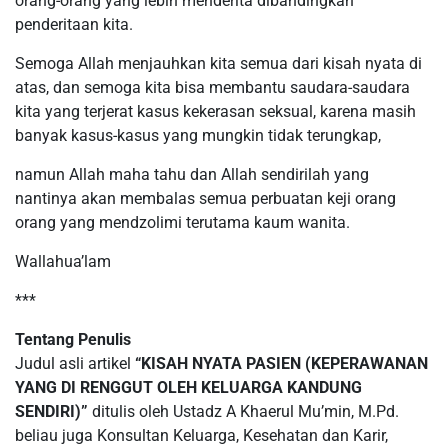
orang-orang yang lebih menderita dibandingkan
penderitaan kita.
Semoga Allah menjauhkan kita semua dari kisah nyata di
atas, dan semoga kita bisa membantu saudara-saudara
kita yang terjerat kasus kekerasan seksual, karena masih
banyak kasus-kasus yang mungkin tidak terungkap,
namun Allah maha tahu dan Allah sendirilah yang
nantinya akan membalas semua perbuatan keji orang
orang yang mendzolimi terutama kaum wanita.
Wallahua’lam
***
Tentang Penulis
Judul asli artikel
“KISAH NYATA PASIEN (KEPERAWANAN
YANG DI RENGGUT OLEH KELUARGA KANDUNG
SENDIRI)”
ditulis oleh Ustadz A Khaerul Mu’min, M.Pd.
beliau juga Konsultan Keluarga, Kesehatan dan Karir,