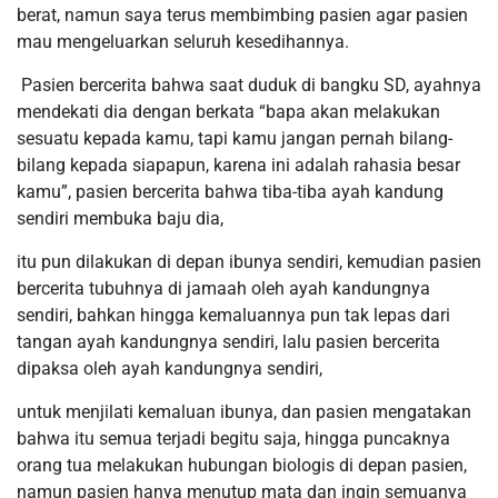
berat, namun saya terus membimbing pasien agar pasien
mau mengeluarkan seluruh kesedihannya.
Pasien bercerita bahwa saat duduk di bangku SD, ayahnya
mendekati dia dengan berkata “bapa akan melakukan
sesuatu kepada kamu, tapi kamu jangan pernah bilang-
bilang kepada siapapun, karena ini adalah rahasia besar
kamu”, pasien bercerita bahwa tiba-tiba ayah kandung
sendiri membuka baju dia,
itu pun dilakukan di depan ibunya sendiri, kemudian pasien
bercerita tubuhnya di jamaah oleh ayah kandungnya
sendiri, bahkan hingga kemaluannya pun tak lepas dari
tangan ayah kandungnya sendiri, lalu pasien bercerita
dipaksa oleh ayah kandungnya sendiri,
untuk menjilati kemaluan ibunya, dan pasien mengatakan
bahwa itu semua terjadi begitu saja, hingga puncaknya
orang tua melakukan hubungan biologis di depan pasien,
namun pasien hanya menutup mata dan ingin semuanya