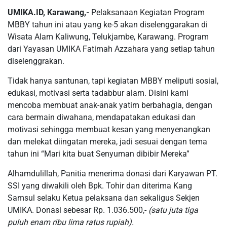
UMIKA.ID, Karawang,-
Pelaksanaan Kegiatan Program
MBBY tahun ini atau yang ke-5 akan diselenggarakan di
Wisata Alam Kaliwung, Telukjambe, Karawang. Program
dari Yayasan UMIKA Fatimah Azzahara yang setiap tahun
diselenggrakan.
Tidak hanya santunan, tapi kegiatan MBBY meliputi sosial,
edukasi, motivasi serta tadabbur alam. Disini kami
mencoba membuat anak-anak yatim berbahagia, dengan
cara bermain diwahana, mendapatakan edukasi dan
motivasi sehingga membuat kesan yang menyenangkan
dan melekat diingatan mereka, jadi sesuai dengan tema
tahun ini “Mari kita buat Senyuman dibibir Mereka”
Alhamdulillah, Panitia menerima donasi dari Karyawan PT.
SSI yang diwakili oleh Bpk. Tohir dan diterima Kang
Samsul selaku Ketua pelaksana dan sekaligus Sekjen
UMIKA. Donasi sebesar Rp. 1.036.500,-
(satu juta tiga
puluh enam ribu lima ratus rupiah).