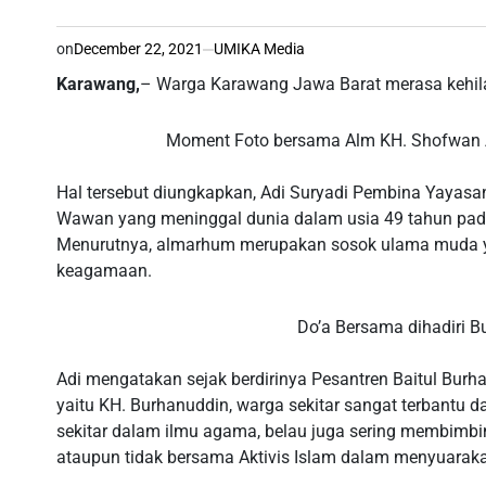
on
December 22, 2021
UMIKA Media
Karawang,
– Warga Karawang Jawa Barat merasa kehil
Moment Foto bersama Alm KH. Shofwan A
Hal tersebut diungkapkan, Adi Suryadi Pembina Yayas
Wawan yang meninggal dunia dalam usia 49 tahun pada
Menurutnya, almarhum merupakan sosok ulama muda yan
keagamaan.
Do’a Bersama dihadiri Bu
Adi mengatakan sejak berdirinya Pesantren Baitul Bur
yaitu KH. Burhanuddin, warga sekitar sangat terbantu 
sekitar dalam ilmu agama, belau juga sering membimbin
ataupun tidak bersama Aktivis Islam dalam menyuarakan