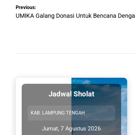
Post
Previous:
navigation
UMIKA Galang Donasi Untuk Bencana Denga
Jadwal Sholat
Jumat, 7 Agustus 2026