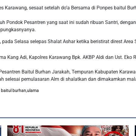
s Karawang, sesaat setelah do’a Bersama di Ponpes baitul Bur
suh Pondok Pesantren yang saat ini sudah ribuan Santri, dengan
” pungkasnyanya.
pada Selasa selepas Shalat Ashar ketika beristirat direst Are
ma Kang Adi, Kapolres Karawang Bpk. AKBP Aldi dan Ust. Eko
 Pesantren Baitul Burhan Jarakah, Tempuran Kabupaten Karawa
telah selesai pemulasaran Alm di shalatkan dan dimakamkan mala
 baitul burhan
,
ulama