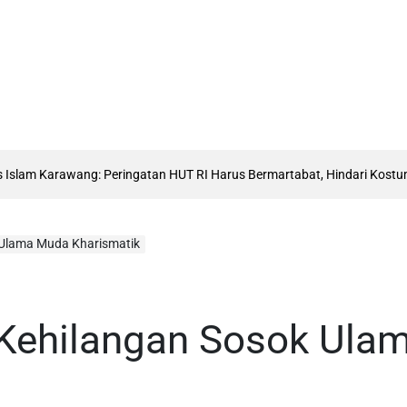
m Karawang: Peringatan HUT RI Harus Bermartabat, Hindari Kostum Meny
 Ulama Muda Kharismatik
 Kehilangan Sosok Ula