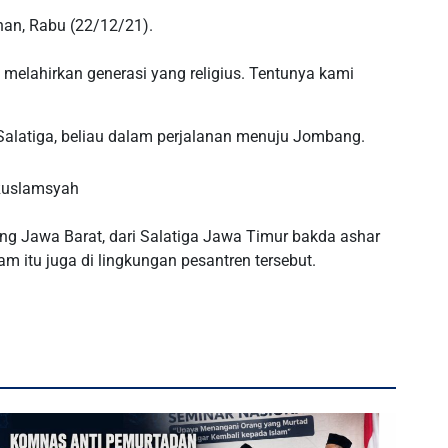
han, Rabu (22/12/21).
 melahirkan generasi yang religius. Tentunya kami
a Salatiga, beliau dalam perjalanan menuju Jombang.
 Ruslamsyah
ng Jawa Barat, dari Salatiga Jawa Timur bakda ashar
m itu juga di lingkungan pesantren tersebut.