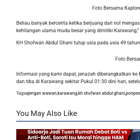
Foto Bersama Kaplore
Beliau banyak bercerita ketika berjuang dari nol menga
kehilangan ulama muda besar yang dimiliki Karawang,
KH Shofwan Abdul Ghani tutup usia pada usia 49 tahun, 
Foto Bersa
Informasi yang kami dapat, jenazah diberangkatkan ke
dan tiba di Karawang sekitar Pukul 01:30 dini hari, se
Tags
ajengan wawan
,
karawang
,
kh shofwan abdul ghani
,
ponpes
You May Also Like