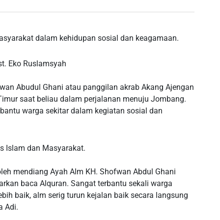
asyarakat dalam kehidupan sosial dan keagamaan.
st. Eko Ruslamsyah
fwan Abudul Ghani atau panggilan akrab Akang Ajengan
Timur saat beliau dalam perjalanan menuju Jombang.
ntu warga sekitar dalam kegiatan sosial dan
vis Islam dan Masyarakat.
s oleh mendiang Ayah Alm KH. Shofwan Abdul Ghani
rkan baca Alquran. Sangat terbantu sekali warga
h baik, alm serig turun kejalan baik secara langsung
 Adi.