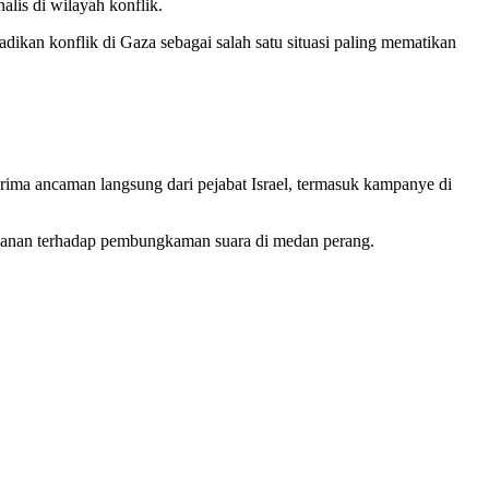
alis di wilayah konflik.
dikan konflik di Gaza sebagai salah satu situasi paling mematikan
erima ancaman langsung dari pejabat Israel, termasuk kampanye di
awanan terhadap pembungkaman suara di medan perang.