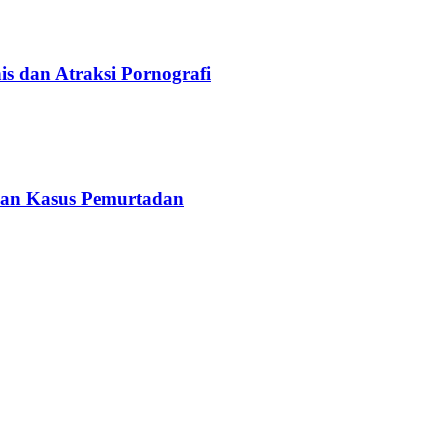
s dan Atraksi Pornografi
nan Kasus Pemurtadan