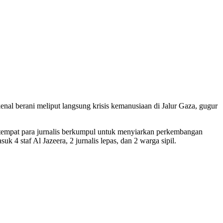
enal berani meliput langsung krisis kemanusiaan di Jalur Gaza, gugur
 tempat para jurnalis berkumpul untuk menyiarkan perkembangan
4 staf Al Jazeera, 2 jurnalis lepas, dan 2 warga sipil.