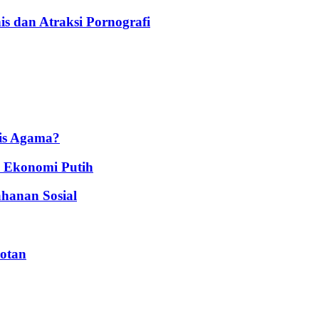
s dan Atraksi Pornografi
is Agama?
n Ekonomi Putih
hanan Sosial
rotan