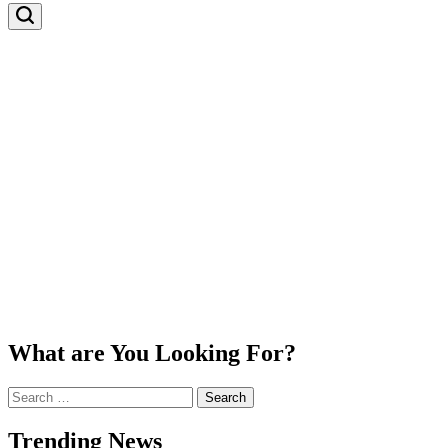
Search
What are You Looking For?
Search
for:
Trending News