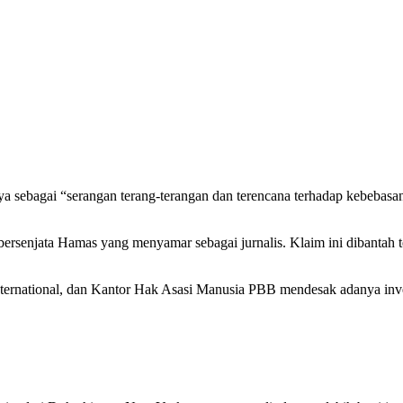
 sebagai “serangan terang-terangan dan terencana terhadap kebebasan
ersenjata Hamas yang menyamar sebagai jurnalis. Klaim ini dibantah te
International, dan Kantor Hak Asasi Manusia PBB mendesak adanya inves