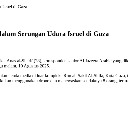
 Israel di Gaza
 dalam Serangan Udara Israel di Gaza
a. Anas al-Sharif (28), koresponden senior Al Jazeera Arabic yang dik
ggu malam, 10 Agustus 2025.
hantam tenda media di luar kompleks Rumah Sakit Al-Shifa, Kota Gaza,
akukan menggunakan drone dan menewaskan setidaknya 8 orang, termasuk 