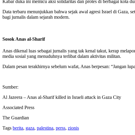
Kabar duka ini memicu aksi solidaritas dan protes di berbagai kota d
Data terbaru menunjukkan bahwa sejak awal agresi Israel di Gaza, set
bagi jurnalis dalam sejarah modern.
Sosok Anas al-Sharif
Anas dikenal luas sebagai jurnalis yang tak kenal takut, kerap mela
media sosial yang menuduhnya terlibat dalam aktivitas militan.
Dalam pesan terakhirnya sebelum wafat, Anas berpesan: “Jangan lup
Sumber:
Al Jazeera – Anas al-Sharif killed in Israeli attack in Gaza City
Associated Press
The Guardian
Tags
berita
,
gaza
,
palestina
,
perss
,
zionis