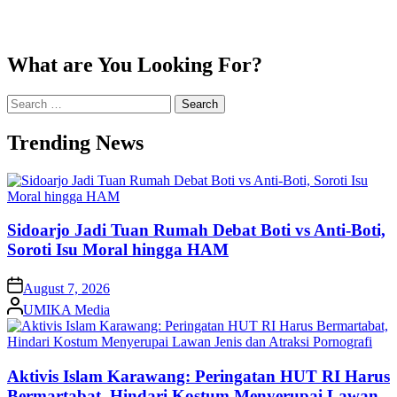
What are You Looking For?
Search
for:
Trending News
Sidoarjo Jadi Tuan Rumah Debat Boti vs Anti-Boti,
Soroti Isu Moral hingga HAM
on
August 7, 2026
Posted
UMIKA Media
by
Aktivis Islam Karawang: Peringatan HUT RI Harus
Bermartabat, Hindari Kostum Menyerupai Lawan