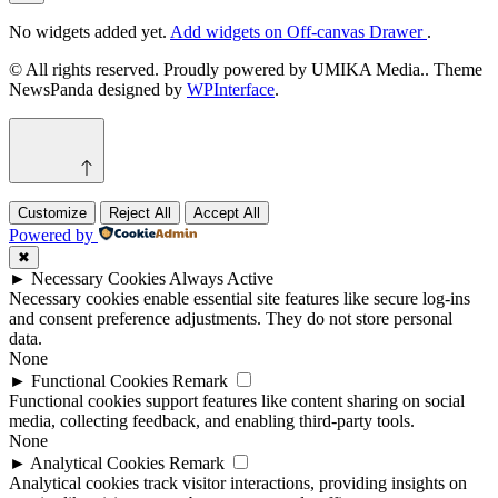
No widgets added yet.
Add widgets on Off-canvas Drawer
.
© All rights reserved. Proudly powered by UMIKA Media.. Theme
NewsPanda designed by
WPInterface
.
Customize
Reject All
Accept All
Powered by
✖
►
Necessary Cookies
Always Active
Necessary cookies enable essential site features like secure log-ins
and consent preference adjustments. They do not store personal
data.
None
►
Functional Cookies
Remark
Functional cookies support features like content sharing on social
media, collecting feedback, and enabling third-party tools.
None
►
Analytical Cookies
Remark
Analytical cookies track visitor interactions, providing insights on