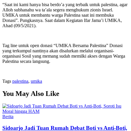
“Saat ini kami hanya bisa berdo’a yang terbaik untuk palestina, agar
Alloh subhanahu wa ta’ala segera menghukum zionis Israel.
UMIKA untuk membantu warga Palestina saat ini membuka
Donasi”. Pungkasnya. Saat dalam Kegiatan Ifar Jama’i UMIKA,
Ahad (09/5/2021).
Tag line untuk open donasi “UMIKA Bersama Palestina” Donasi
yang terkumpul nantinya akan disalurkan melalui organisasi-
organisasi Sosil yang memang sudah memilki akses dengan Warga
Palestina secara langsung.
Tags
palestina
,
umika
You May Also Like
Posted
Berita
in
Sidoarjo Jadi Tuan Rumah Debat Boti vs Anti-Boti,