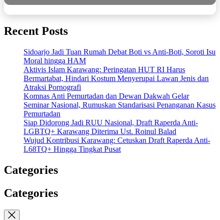
Recent Posts
Sidoarjo Jadi Tuan Rumah Debat Boti vs Anti-Boti, Soroti Isu
Moral hingga HAM
Aktivis Islam Karawang: Peringatan HUT RI Harus
Bermartabat, Hindari Kostum Menyerupai Lawan Jenis dan
Atraksi Pornografi
Komnas Anti Pemurtadan dan Dewan Dakwah Gelar
Seminar Nasional, Rumuskan Standarisasi Penanganan Kasus
Pemurtadan
Siap Didorong Jadi RUU Nasional, Draft Raperda Anti-
LGBTQ+ Karawang Diterima Ust. Roinul Balad
Wujud Kontribusi Karawang: Cetuskan Draft Raperda Anti-
L68TQ+ Hingga Tingkat Pusat
Categories
Categories