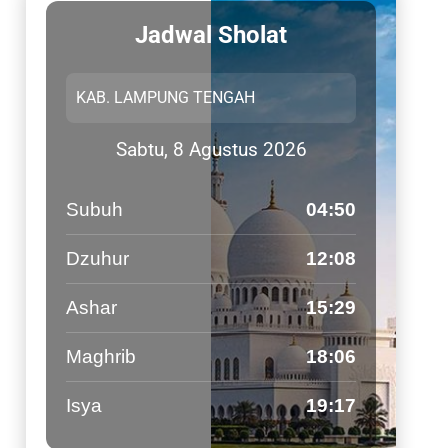
Jadwal Sholat
Sabtu, 8 Agustus 2026
Subuh
04:50
Dzuhur
12:08
Ashar
15:29
Maghrib
18:06
Isya
19:17