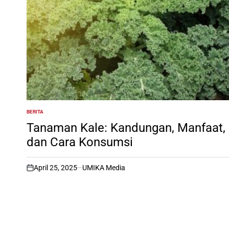
BERITA
POSTED
IN
Tanaman Kale: Kandungan, Manfaat,
dan Cara Konsumsi
April 25, 2025
UMIKA Media
on