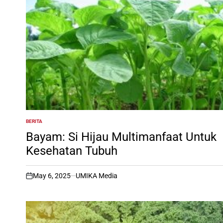
BERITA
POSTED
IN
Bayam: Si Hijau Multimanfaat Untuk
Kesehatan Tubuh
May 6, 2025
UMIKA Media
on