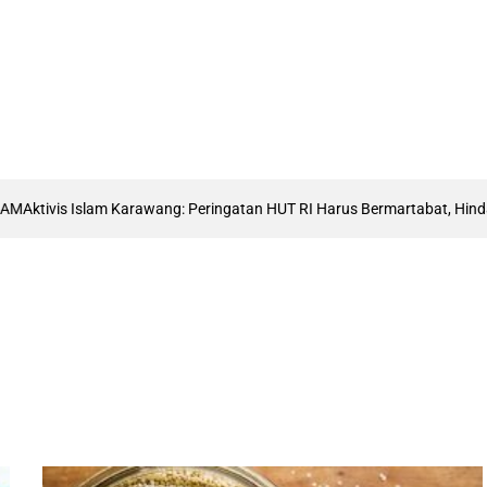
ktivis Islam Karawang: Peringatan HUT RI Harus Bermartabat, Hindari 