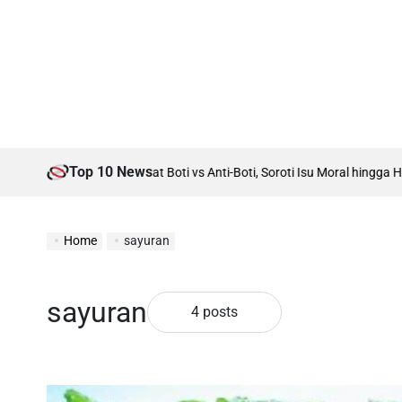
Top 10 News
 Jadi Tuan Rumah Debat Boti vs Anti-Boti, Soroti Isu Moral hingga HAM
A
Home
sayuran
sayuran
4 posts