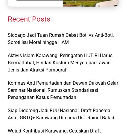
Recent Posts
Sidoarjo Jadi Tuan Rumah Debat Boti vs Anti-Boti,
Soroti Isu Moral hingga HAM
Aktivis Islam Karawang: Peringatan HUT RI Harus
Bermartabat, Hindari Kostum Menyerupai Lawan
Jenis dan Atraksi Pornografi
Komnas Anti Pemurtadan dan Dewan Dakwah Gelar
Seminar Nasional, Rumuskan Standarisasi
Penanganan Kasus Pemurtadan
Siap Didorong Jadi RUU Nasional, Draft Raperda
Anti-LGBTQ+ Karawang Diterima Ust. Roinul Balad
Wujud Kontribusi Karawang: Cetuskan Draft