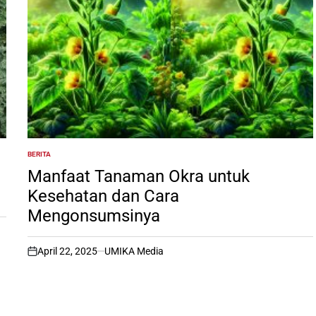
BERITA
POSTED
IN
Manfaat Tanaman Okra untuk
Kesehatan dan Cara
Mengonsumsinya
April 22, 2025
UMIKA Media
on