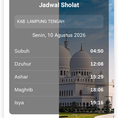
Jadwal Sholat
Senin, 10 Agustus 2026
Subuh
04:50
Dzuhur
12:08
Ashar
15:29
Maghrib
18:06
Isya
19:16