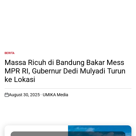
BERITA
POSTED
IN
Massa Ricuh di Bandung Bakar Mess
MPR RI, Gubernur Dedi Mulyadi Turun
ke Lokasi
August 30, 2025
UMIKA Media
on