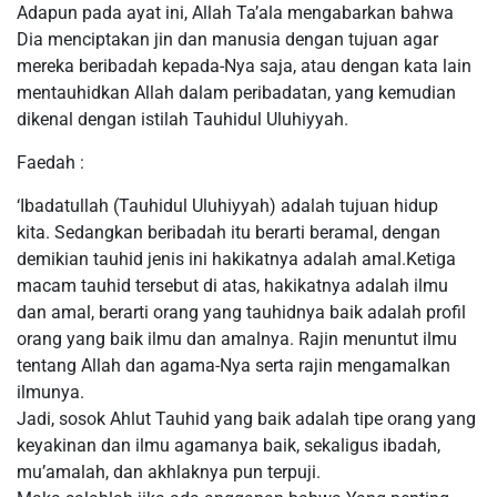
Adapun pada ayat ini, Allah Ta’ala mengabarkan bahwa
Dia menciptakan jin dan manusia dengan tujuan agar
mereka beribadah kepada-Nya saja, atau dengan kata lain
mentauhidkan Allah dalam peribadatan, yang kemudian
dikenal dengan istilah Tauhidul Uluhiyyah.
Faedah :
‘Ibadatullah (Tauhidul Uluhiyyah) adalah tujuan hidup
kita. Sedangkan beribadah itu berarti beramal, dengan
demikian tauhid jenis ini hakikatnya adalah amal.Ketiga
macam tauhid tersebut di atas, hakikatnya adalah ilmu
dan amal, berarti orang yang tauhidnya baik adalah profil
orang yang baik ilmu dan amalnya. Rajin menuntut ilmu
tentang Allah dan agama-Nya serta rajin mengamalkan
ilmunya.
Jadi, sosok Ahlut Tauhid yang baik adalah tipe orang yang
keyakinan dan ilmu agamanya baik, sekaligus ibadah,
mu’amalah, dan akhlaknya pun terpuji.