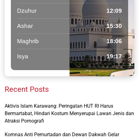
Dzuhur
12:09
Ashar
15:30
Maghrib
18:06
Isya
19:17
Recent Posts
Aktivis Islam Karawang: Peringatan HUT RI Harus
Bermartabat, Hindari Kostum Menyerupai Lawan Jenis dan
Atraksi Pornografi
Komnas Anti Pemurtadan dan Dewan Dakwah Gelar