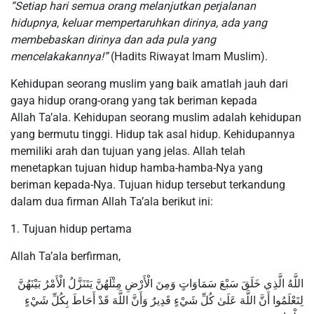
“Setiap hari semua orang melanjutkan perjalanan
hidupnya, keluar mempertaruhkan dirinya, ada yang
membebaskan dirinya dan ada pula yang
mencelakakannya!”
(Hadits Riwayat Imam Muslim).
Kehidupan seorang muslim yang baik amatlah jauh dari
gaya hidup orang-orang yang tak beriman kepada
Allah Ta’ala. Kehidupan seorang muslim adalah kehidupan
yang bermutu tinggi. Hidup tak asal hidup. Kehidupannya
memiliki arah dan tujuan yang jelas. Allah telah
menetapkan tujuan hidup hamba-hamba-Nya yang
beriman kepada-Nya. Tujuan hidup tersebut terkandung
dalam dua firman Allah Ta’ala berikut ini:
1. Tujuan hidup pertama
Allah Ta’ala berfirman,
اللَّهُ الَّذِي خَلَقَ سَبْعَ سَمَاوَاتٍ وَمِنَ الْأَرْضِ مِثْلَهُنَّ يَتَنَزَّلُ الْأَمْرُ بَيْنَهُنَّ
لِتَعْلَمُوا أَنَّ اللَّهَ عَلَىٰ كُلِّ شَيْءٍ قَدِيرٌ وَأَنَّ اللَّهَ قَدْ أَحَاطَ بِكُلِّ شَيْءٍ