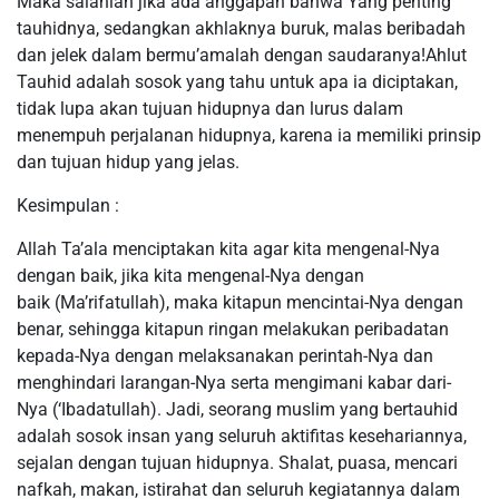
Maka salahlah jika ada anggapan bahwa Yang penting
tauhidnya, sedangkan akhlaknya buruk, malas beribadah
dan jelek dalam bermu’amalah dengan saudaranya!Ahlut
Tauhid adalah sosok yang tahu untuk apa ia diciptakan,
tidak lupa akan tujuan hidupnya dan lurus dalam
menempuh perjalanan hidupnya, karena ia memiliki prinsip
dan tujuan hidup yang jelas.
Kesimpulan :
Allah Ta’ala menciptakan kita agar kita mengenal-Nya
dengan baik, jika kita mengenal-Nya dengan
baik (Ma’rifatullah), maka kitapun mencintai-Nya dengan
benar, sehingga kitapun ringan melakukan peribadatan
kepada-Nya dengan melaksanakan perintah-Nya dan
menghindari larangan-Nya serta mengimani kabar dari-
Nya (‘Ibadatullah). Jadi, seorang muslim yang bertauhid
adalah sosok insan yang seluruh aktifitas kesehariannya,
sejalan dengan tujuan hidupnya. Shalat, puasa, mencari
nafkah, makan, istirahat dan seluruh kegiatannya dalam