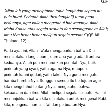
عِلْمًا
”Allah-lah yang menciptakan tujuh langit dan seperti itu
pula bumi. Perintah Allah (berulangkali) turun pada
keduanya, agar kalian mengetahui bahwasanya Allah
Maha Kuasa atas segala sesuatu dan sesungguhnya Allah,
ilmu-Nya benar-benar meliputi segala sesuatu”
(QS.Ath-
Thalaaq: 12).
Pada ayat ini, Allah Ta’ala mengabarkan bahwa Dia
menciptakan langit, bumi, dam apa yang ada di antara
keduanya. Allah pun menurunkan perintah-Nya, baik
perintah yang syar’i, yaitu agama-Nya, maupun
perintah kauni qodari, yaitu takdir-Nya guna mengatur
hamba-hamba-Nya. Sungguh semua itu bertujuan agar
kita mengetahui tentang-Nya, mengetahui bahwa
kekuasaan dan ilmu Allah meliputi segala sesuatu. Hal ini
menunjukkan bahwa kita diciptakan untuk mengenal Rabb
kita, mengenal nama, sifat dan perbuatan-Nya.