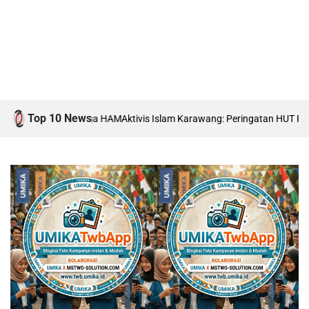
Top 10 News
ti Isu Moral hingga HAM
Aktivis Islam Karawang: Peringatan HUT RI Haru