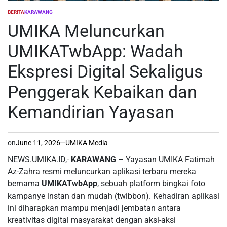
BERITA
KARAWANG
POSTED
IN
UMIKA Meluncurkan
UMIKATwbApp: Wadah
Ekspresi Digital Sekaligus
Penggerak Kebaikan dan
Kemandirian Yayasan
on
June 11, 2026
UMIKA Media
NEWS.UMIKA.ID,-
KARAWANG
– Yayasan UMIKA Fatimah
Az-Zahra resmi meluncurkan aplikasi terbaru mereka
bernama
UMIKATwbApp
, sebuah platform bingkai foto
kampanye instan dan mudah (twibbon). Kehadiran aplikasi
ini diharapkan mampu menjadi jembatan antara
kreativitas digital masyarakat dengan aksi-aksi