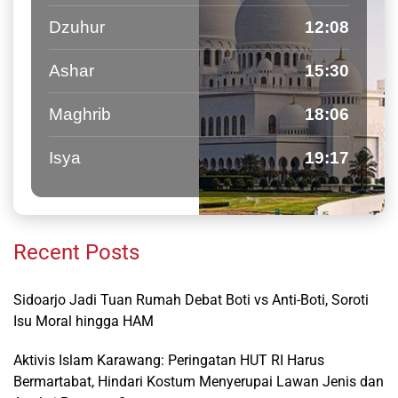
Dzuhur
12:08
Ashar
15:30
Maghrib
18:06
Isya
19:17
Recent Posts
Sidoarjo Jadi Tuan Rumah Debat Boti vs Anti-Boti, Soroti
Isu Moral hingga HAM
Aktivis Islam Karawang: Peringatan HUT RI Harus
Bermartabat, Hindari Kostum Menyerupai Lawan Jenis dan