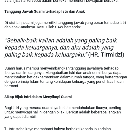
salah jika hal tersebut dalam konteks memenuhi kewajiban berbakti.
Tanggung Jawab Suami terhadap Istri dan Anak
Di sisi lain, suami juga memiliki tanggung jawab yang besar terhadap istri
dan anak-anaknya. Rasulullah SAW bersabda:
“Sebaik-baik kalian adalah yang paling baik
kepada keluarganya, dan aku adalah yang
paling baik kepada keluargaku.”
(HR. Tirmidzi)
Suami harus mampu menyeimbangkan tanggung jawabnya terhadap
ibunya dan keluarganya. Mengabaikan istri dan anak demi ibunya dapat
menciptakan ketidakharmonisan dalam rumah tangga, yang bertentangan
dengan prinsip Islam tentang kehidupan keluarga yang penuh kasih dan
harmoni.
Sikap Bijak Istri dalam Menyikapi Suami
Bagi istri yang merasa suaminya terlalu mendahulukan ibunya, penting
untuk menyikapi hal ini dengan bijak. Berikut adalah beberapa langkah
yang dapat diambil:
Istri sebaiknya memahami bahwa berbakti kepada ibu adalah