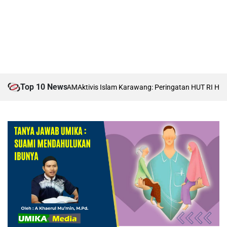
Top 10 News
Isu Moral hingga HAM
Aktivis Islam Karawang: Peringatan HUT RI Harus 