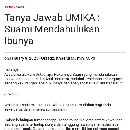
TANYA JAWAB
POSTED
IN
Tanya Jawab UMIKA :
Suami Mendahulukan
Ibunya
on
January 8, 2025
Ustadz. Khaerul Mu'min, M.Pd
Penanya :
Assalamu’alaikum Ustad, apa Hukumnya Suami yang mendahulukan
Ibunya daripada Istri dan Anak-anaknya, padahal kehidupan keluarganya
sedang kekurangan. apa hukumnya dan apa yang harus dilakukan istri??
Jawaban :
Wa’alaikumsalam,,,, semoga Allah berikan kemudahan bagi anda
sekeluarga dalam melewati masalah ini
Dalam kehidupan rumah tangga, sering muncul dilema antara kewajiban
seorang suami terhadap ibunya dan tanggung jawabnya terhadap istri
serta anak-anak. Dalam Islam, posisi ibu memiliki tempat yang sangat