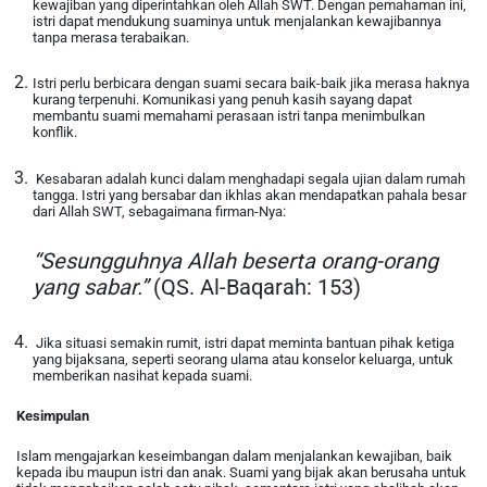
kewajiban yang diperintahkan oleh Allah SWT. Dengan pemahaman ini,
istri dapat mendukung suaminya untuk menjalankan kewajibannya
tanpa merasa terabaikan.
Istri perlu berbicara dengan suami secara baik-baik jika merasa haknya
kurang terpenuhi. Komunikasi yang penuh kasih sayang dapat
membantu suami memahami perasaan istri tanpa menimbulkan
konflik.
Kesabaran adalah kunci dalam menghadapi segala ujian dalam rumah
tangga. Istri yang bersabar dan ikhlas akan mendapatkan pahala besar
dari Allah SWT, sebagaimana firman-Nya:
“Sesungguhnya Allah beserta orang-orang
yang sabar.”
(QS. Al-Baqarah: 153)
Jika situasi semakin rumit, istri dapat meminta bantuan pihak ketiga
yang bijaksana, seperti seorang ulama atau konselor keluarga, untuk
memberikan nasihat kepada suami.
Kesimpulan
Islam mengajarkan keseimbangan dalam menjalankan kewajiban, baik
kepada ibu maupun istri dan anak. Suami yang bijak akan berusaha untuk