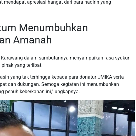
ut mendapat apresiasi hangat dari para hadirin yang
tum Menumbuhkan
kan Amanah
ra Karawang dalam sambutannya menyampaikan rasa syukur
pihak yang terlibat.
asih yang tak terhingga kepada para donatur UMIKA serta
mpat dan dukungan. Semoga kegiatan ini menumbuhkan
ng penuh keberkahan ini,” ungkapnya.