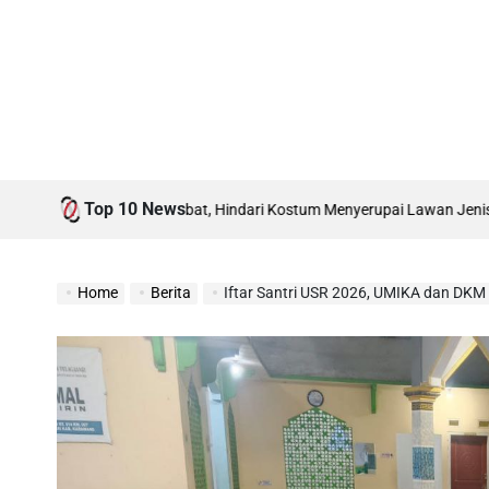
Top 10 News
ermartabat, Hindari Kostum Menyerupai Lawan Jenis dan Atraksi Pornogr
Home
Berita
Iftar Santri USR 2026, UMIKA dan DKM Al-Muh