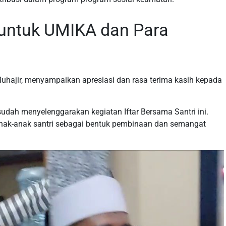
 untuk UMIKA dan Para
hajir, menyampaikan apresiasi dan rasa terima kasih kepada
dah menyelenggarakan kegiatan Iftar Bersama Santri ini.
anak-anak santri sebagai bentuk pembinaan dan semangat