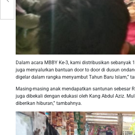
Dalam acara MBBY Ke-3, kami distribusikan sebanyak 150
juga menyalurkan bantuan door to door di dusun ondang. 
digelar dalam rangka menyambut Tahun Baru Islam,” t
Masing-masing anak mendapatkan santunan sebesar Rp 1
juga dibekali dengan edukasi oleh Kang Abdul Aziz. Mulai
diberikan hiburan,” tambahnya.