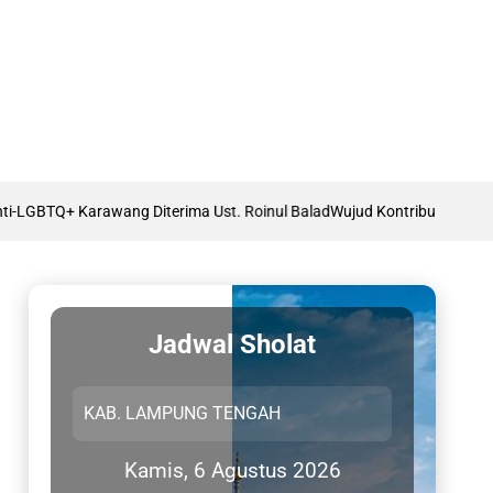
Diterima Ust. Roinul Balad
Wujud Kontribusi Karawang: Cetuskan Draft
Jadwal Sholat
Kamis, 6 Agustus 2026