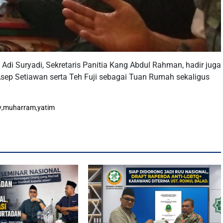
Adi Suryadi, Sekretaris Panitia Kang Abdul Rahman, hadir juga
p Setiawan serta Teh Fuji sebagai Tuan Rumah sekaligus
y
,
muharram
,
yatim