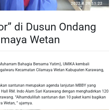
or” di Dusun Ondang
lamaya Wetan
Muharram Bahagia Bersama Yatim), UMIKA kembali
Tegalwaru Kecamatan Cilamaya Wetan Kabupaten Karawang,
takan santunan merupakan agenda lanjutan MBBY yang
 Hall RM. Indo Alam Sari Karawang dengan menghadirkan 120
arawang. “Alhamdulillah santunan dan 10 paket kami bagikan
 Wetan, ” ujarnya.