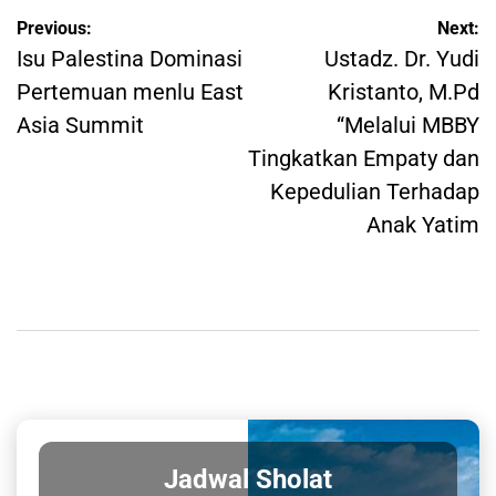
Post
Previous:
Next:
navigation
Isu Palestina Dominasi
Ustadz. Dr. Yudi
Pertemuan menlu East
Kristanto, M.Pd
Asia Summit
“Melalui MBBY
Tingkatkan Empaty dan
Kepedulian Terhadap
Anak Yatim
Jadwal Sholat