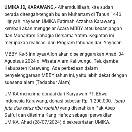
UMIKA.ID, KARAWANG,-
Alhamdulillaah, kita sudah
berada ditengah-tengah bulan Muharram di Tahun 1446
Hijriyah. Yayasan UMIKA Fatimah Azzahra Karawang
kembali akan menggelar Acara MBBY atau kepanjangan
dari Muharram Bahagia Bersama Yatim. Kegiatan ini
merupakan realisasi dari Program tahunan dari Yayasan.
MBBY Ke-5 inn syaaAlloh akan diselenggarakan Ahad, 04
Agustsus 2024 di Wisata Alam Kaliwungu, Telukjambe
Kabupaten Karawang. Ada perbedaan dalam
penyelenggaraan MBBY tahun ini, yaitu lebih dekat dengan
suasana alam (Tadabbur Alam)
UMIKA menerima donasi dari Karyawan PT. Ehwa
Indonesia Karawang, donasi sebesar Rp. 1.200.000,-
(satu
juta dua ratus ribu rupiah)
yang diserahkan Pak Asep
Saiful dan diterima Kang Hafidz sebagai perwakilan
UMIKA. Ahad (28/07/2024) disekretariatan UMIKA.