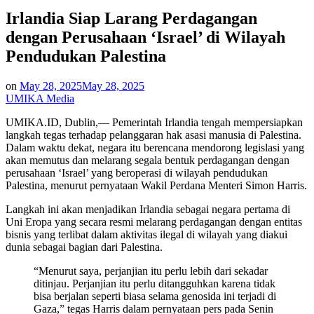
in
Irlandia Siap Larang Perdagangan
dengan Perusahaan ‘Israel’ di Wilayah
Pendudukan Palestina
on
May 28, 2025
May 28, 2025
UMIKA Media
UMIKA.ID, Dublin,— Pemerintah Irlandia tengah mempersiapkan
langkah tegas terhadap pelanggaran hak asasi manusia di Palestina.
Dalam waktu dekat, negara itu berencana mendorong legislasi yang
akan memutus dan melarang segala bentuk perdagangan dengan
perusahaan ‘Israel’ yang beroperasi di wilayah pendudukan
Palestina, menurut pernyataan Wakil Perdana Menteri Simon Harris.
Langkah ini akan menjadikan Irlandia sebagai negara pertama di
Uni Eropa yang secara resmi melarang perdagangan dengan entitas
bisnis yang terlibat dalam aktivitas ilegal di wilayah yang diakui
dunia sebagai bagian dari Palestina.
“Menurut saya, perjanjian itu perlu lebih dari sekadar
ditinjau. Perjanjian itu perlu ditangguhkan karena tidak
bisa berjalan seperti biasa selama genosida ini terjadi di
Gaza,” tegas Harris dalam pernyataan pers pada Senin