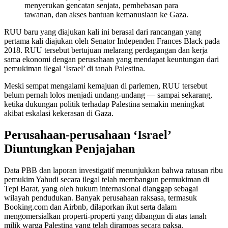
menyerukan gencatan senjata, pembebasan para
tawanan, dan akses bantuan kemanusiaan ke Gaza.
RUU baru yang diajukan kali ini berasal dari rancangan yang
pertama kali diajukan oleh Senator Independen Frances Black pada
2018. RUU tersebut bertujuan melarang perdagangan dan kerja
sama ekonomi dengan perusahaan yang mendapat keuntungan dari
pemukiman ilegal ‘Israel’ di tanah Palestina.
Meski sempat mengalami kemajuan di parlemen, RUU tersebut
belum pernah lolos menjadi undang-undang — sampai sekarang,
ketika dukungan politik terhadap Palestina semakin meningkat
akibat eskalasi kekerasan di Gaza.
Perusahaan-perusahaan ‘Israel’
Diuntungkan Penjajahan
Data PBB dan laporan investigatif menunjukkan bahwa ratusan ribu
pemukim Yahudi secara ilegal telah membangun permukiman di
Tepi Barat, yang oleh hukum internasional dianggap sebagai
wilayah pendudukan. Banyak perusahaan raksasa, termasuk
Booking.com dan Airbnb, dilaporkan ikut serta dalam
mengomersialkan properti-properti yang dibangun di atas tanah
milik warga Palestina yang telah dirampas secara paksa.