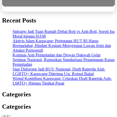
Recent Posts
Sidoarjo Jadi Tuan Rumah Debat Boti vs Anti-Boti, Soroti Isu
Moral hingga HAM
Aktivis Islam Karawang: Peringatan HUT RI Harus
Bermartabat, Hindari Kostum Menyerupai Lawan Jenis dan
Atraksi Pornografi
Komnas Anti Pemurtadan dan Dewan Dakwah Gelar
Seminar Nasional, Rumuskan Standarisasi Penanganan Kasus
Pemurtadan
Siap Didorong Jadi RUU Nasional, Draft Raperda Anti-
LGBTQ+ Karawang Diterima Ust. Roinul Balad
Wujud Kontribusi Karawang: Cetuskan Draft Raperda Anti-
L68TQ+ Hingga Tingkat Pusat
Categories
Categories