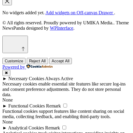
No widgets added yet.
Add widgets on Off-canvas Drawer
.
© All rights reserved. Proudly powered by UMIKA Media.. Theme
NewsPanda designed by
WPInterface
.
Customize
Reject All
Accept All
Powered by
✖
►
Necessary Cookies
Always Active
Necessary cookies enable essential site features like secure log-ins
and consent preference adjustments. They do not store personal
data.
None
►
Functional Cookies
Remark
Functional cookies support features like content sharing on social
media, collecting feedback, and enabling third-party tools.
None
►
Analytical Cookies
Remark