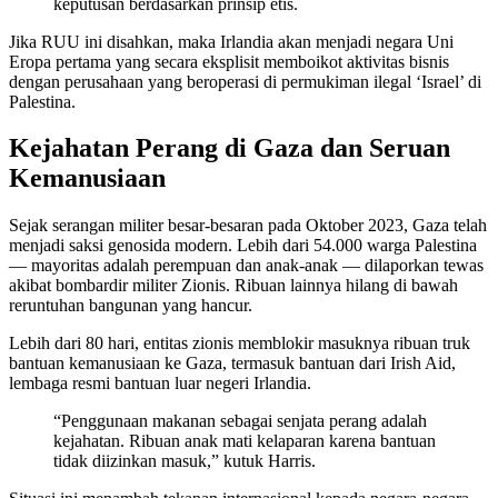
keputusan berdasarkan prinsip etis.
Jika RUU ini disahkan, maka Irlandia akan menjadi negara Uni
Eropa pertama yang secara eksplisit memboikot aktivitas bisnis
dengan perusahaan yang beroperasi di permukiman ilegal ‘Israel’ di
Palestina.
Kejahatan Perang di Gaza dan Seruan
Kemanusiaan
Sejak serangan militer besar-besaran pada Oktober 2023, Gaza telah
menjadi saksi genosida modern. Lebih dari 54.000 warga Palestina
— mayoritas adalah perempuan dan anak-anak — dilaporkan tewas
akibat bombardir militer Zionis. Ribuan lainnya hilang di bawah
reruntuhan bangunan yang hancur.
Lebih dari 80 hari, entitas zionis memblokir masuknya ribuan truk
bantuan kemanusiaan ke Gaza, termasuk bantuan dari Irish Aid,
lembaga resmi bantuan luar negeri Irlandia.
“Penggunaan makanan sebagai senjata perang adalah
kejahatan. Ribuan anak mati kelaparan karena bantuan
tidak diizinkan masuk,” kutuk Harris.