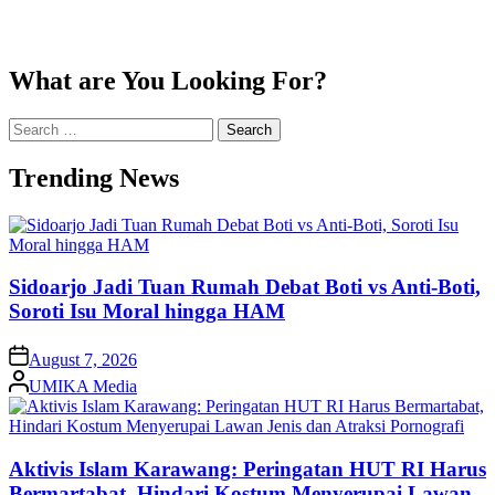
What are You Looking For?
Search
for:
Trending News
Sidoarjo Jadi Tuan Rumah Debat Boti vs Anti-Boti,
Soroti Isu Moral hingga HAM
on
August 7, 2026
Posted
UMIKA Media
by
Aktivis Islam Karawang: Peringatan HUT RI Harus
Bermartabat, Hindari Kostum Menyerupai Lawan