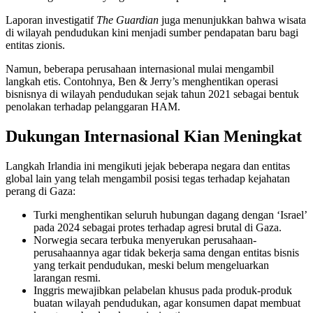
Laporan investigatif
The Guardian
juga menunjukkan bahwa wisata
di wilayah pendudukan kini menjadi sumber pendapatan baru bagi
entitas zionis.
Namun, beberapa perusahaan internasional mulai mengambil
langkah etis. Contohnya, Ben & Jerry’s menghentikan operasi
bisnisnya di wilayah pendudukan sejak tahun 2021 sebagai bentuk
penolakan terhadap pelanggaran HAM.
Dukungan Internasional Kian Meningkat
Langkah Irlandia ini mengikuti jejak beberapa negara dan entitas
global lain yang telah mengambil posisi tegas terhadap kejahatan
perang di Gaza:
Turki menghentikan seluruh hubungan dagang dengan ‘Israel’
pada 2024 sebagai protes terhadap agresi brutal di Gaza.
Norwegia secara terbuka menyerukan perusahaan-
perusahaannya agar tidak bekerja sama dengan entitas bisnis
yang terkait pendudukan, meski belum mengeluarkan
larangan resmi.
Inggris mewajibkan pelabelan khusus pada produk-produk
buatan wilayah pendudukan, agar konsumen dapat membuat