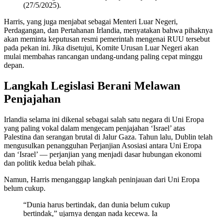
(27/5/2025).
Harris, yang juga menjabat sebagai Menteri Luar Negeri,
Perdagangan, dan Pertahanan Irlandia, menyatakan bahwa pihaknya
akan meminta keputusan resmi pemerintah mengenai RUU tersebut
pada pekan ini. Jika disetujui, Komite Urusan Luar Negeri akan
mulai membahas rancangan undang-undang paling cepat minggu
depan.
Langkah Legislasi Berani Melawan
Penjajahan
Irlandia selama ini dikenal sebagai salah satu negara di Uni Eropa
yang paling vokal dalam mengecam penjajahan ‘Israel’ atas
Palestina dan serangan brutal di Jalur Gaza. Tahun lalu, Dublin telah
mengusulkan penangguhan Perjanjian Asosiasi antara Uni Eropa
dan ‘Israel’ — perjanjian yang menjadi dasar hubungan ekonomi
dan politik kedua belah pihak.
Namun, Harris menganggap langkah peninjauan dari Uni Eropa
belum cukup.
“Dunia harus bertindak, dan dunia belum cukup
bertindak,” ujarnya dengan nada kecewa. Ia