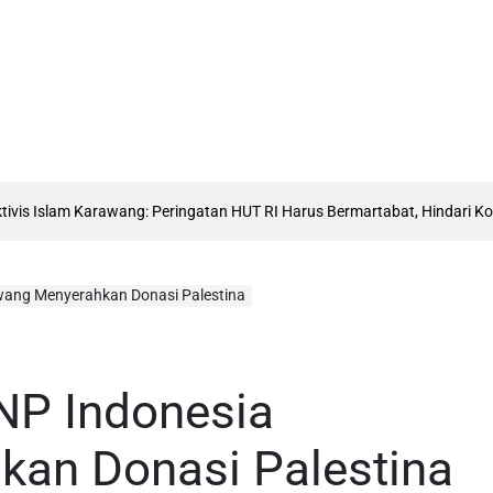
s Islam Karawang: Peringatan HUT RI Harus Bermartabat, Hindari Kostu
awang Menyerahkan Donasi Palestina
NP Indonesia
an Donasi Palestina