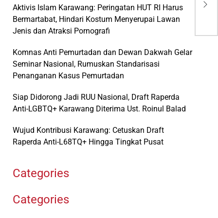
Dar
Aktivis Islam Karawang: Peringatan HUT RI Harus
Tak
Bermartabat, Hindari Kostum Menyerupai Lawan
Jenis dan Atraksi Pornografi
Komnas Anti Pemurtadan dan Dewan Dakwah Gelar
Seminar Nasional, Rumuskan Standarisasi
Penanganan Kasus Pemurtadan
Siap Didorong Jadi RUU Nasional, Draft Raperda
Anti-LGBTQ+ Karawang Diterima Ust. Roinul Balad
Wujud Kontribusi Karawang: Cetuskan Draft
Raperda Anti-L68TQ+ Hingga Tingkat Pusat
Categories
Categories