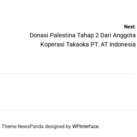
Next:
Donasi Palestina Tahap 2 Dari Anggota
Koperasi Takaoka PT. AT Indonesia
a.. Theme NewsPanda designed by
WPInterface
.