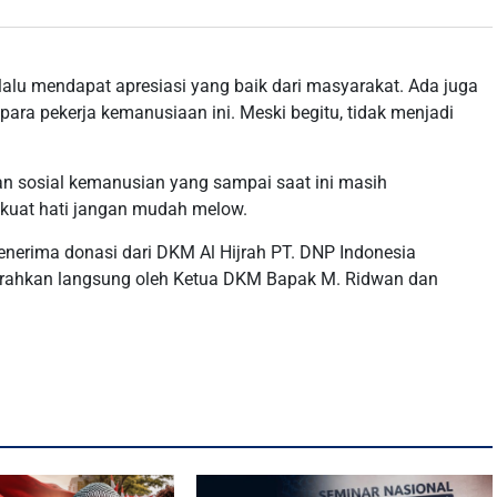
alu mendapat apresiasi yang baik dari masyarakat. Ada juga
ra pekerja kemanusiaan ini. Meski begitu, tidak menjadi
awan sosial kemanusian yang sampai saat ini masih
 kuat hati jangan mudah melow.
menerima donasi dari DKM Al Hijrah PT. DNP Indonesia
iserahkan langsung oleh Ketua DKM Bapak M. Ridwan dan