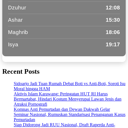
Dzuhur
12:08
Ashar
15:30
Maghrib
18:06
Isya
19:17
Recent Posts
Sidoarjo Jadi Tuan Rumah Debat Boti vs Anti-Boti, Soroti Isu
Moral hingga HAM
Aktivis Islam Karawang: Peringatan HUT RI Harus
Bermartabat, Hindari Kostum Menyerupai Lawan Jenis dan
Atraksi Pornografi
Komnas Anti Pemurtadan dan Dewan Dakwah Gelar
Seminar Nasional, Rumuskan Standarisasi Penanganan Kasus
Pemurtadan
Siap Didorong Jadi RUU Nasional, Draft Raperda Anti-