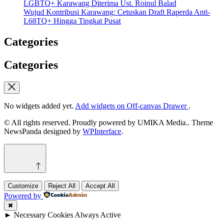
LGBTQ+ Karawang Diterima Ust. Roinul Balad
Wujud Kontribusi Karawang: Cetuskan Draft Raperda Anti-
L68TQ+ Hingga Tingkat Pusat
Categories
Categories
No widgets added yet.
Add widgets on Off-canvas Drawer
.
© All rights reserved. Proudly powered by UMIKA Media.. Theme
NewsPanda designed by
WPInterface
.
Customize
Reject All
Accept All
Powered by
✖
►
Necessary Cookies
Always Active