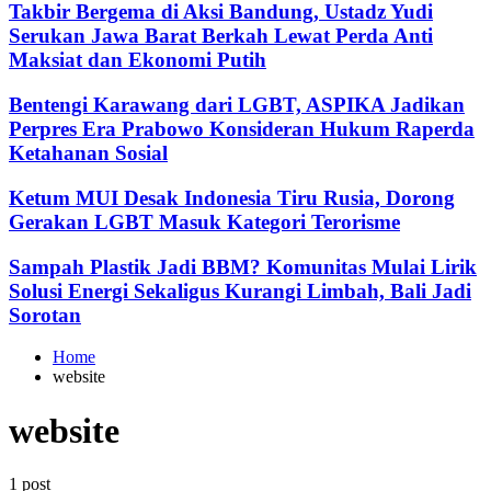
Takbir Bergema di Aksi Bandung, Ustadz Yudi
Serukan Jawa Barat Berkah Lewat Perda Anti
Maksiat dan Ekonomi Putih
Bentengi Karawang dari LGBT, ASPIKA Jadikan
Perpres Era Prabowo Konsideran Hukum Raperda
Ketahanan Sosial
Ketum MUI Desak Indonesia Tiru Rusia, Dorong
Gerakan LGBT Masuk Kategori Terorisme
Sampah Plastik Jadi BBM? Komunitas Mulai Lirik
Solusi Energi Sekaligus Kurangi Limbah, Bali Jadi
Sorotan
Home
website
website
1 post