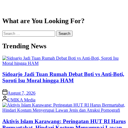
What are You Looking For?
Search
for:
Trending News
Sidoarjo Jadi Tuan Rumah Debat Boti vs Anti-Boti,
Soroti Isu Moral hingga HAM
on
August 7, 2026
Posted
UMIKA Media
by
Aktivis Islam Karawang: Peringatan HUT RI Harus
Bermartabat, Hindari Kostum Menyerupai Lawan