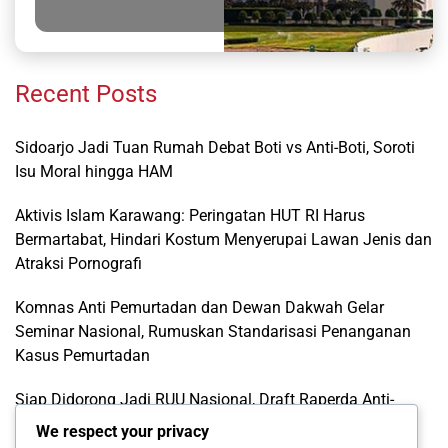
Recent Posts
Sidoarjo Jadi Tuan Rumah Debat Boti vs Anti-Boti, Soroti
Isu Moral hingga HAM
Aktivis Islam Karawang: Peringatan HUT RI Harus
Bermartabat, Hindari Kostum Menyerupai Lawan Jenis dan
Atraksi Pornografi
Komnas Anti Pemurtadan dan Dewan Dakwah Gelar
Seminar Nasional, Rumuskan Standarisasi Penanganan
Kasus Pemurtadan
Siap Didorong Jadi RUU Nasional, Draft Raperda Anti-
LGBTQ+ Karawang Diterima Ust. Roinul Balad
We respect your privacy