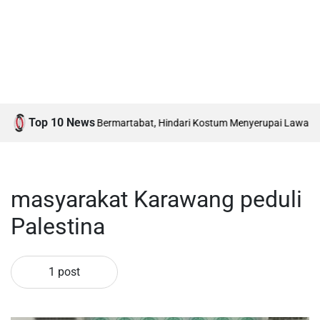
Top 10 News
gatan HUT RI Harus Bermartabat, Hindari Kostum Menyerupai Lawan Jeni
masyarakat Karawang peduli
Palestina
1 post