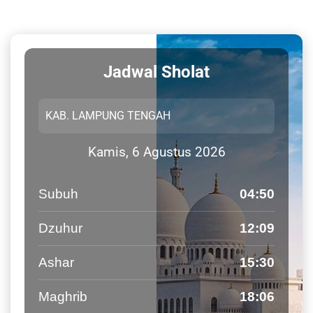
Jadwal Sholat
Kamis, 6 Agustus 2026
Subuh
04:50
Dzuhur
12:09
Ashar
15:30
Maghrib
18:06