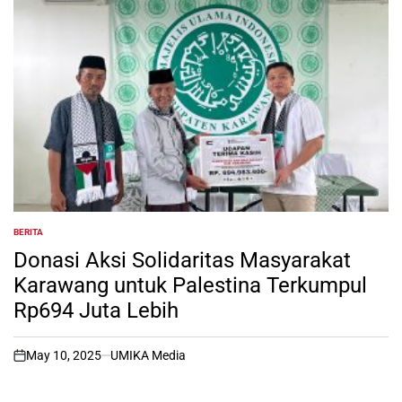
BERITA
POSTED
IN
Donasi Aksi Solidaritas Masyarakat
Karawang untuk Palestina Terkumpul
Rp694 Juta Lebih
May 10, 2025
UMIKA Media
on