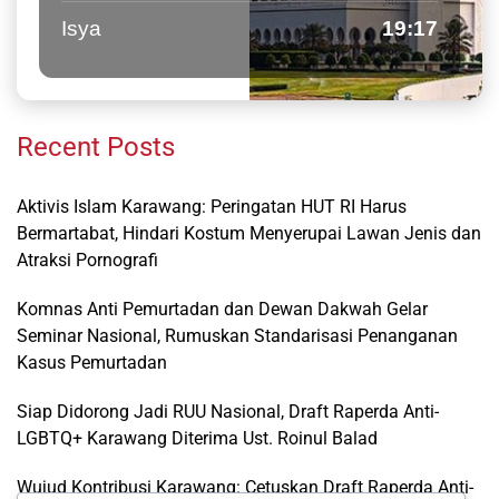
Isya
19:17
Recent Posts
Aktivis Islam Karawang: Peringatan HUT RI Harus
Bermartabat, Hindari Kostum Menyerupai Lawan Jenis dan
Atraksi Pornografi
Komnas Anti Pemurtadan dan Dewan Dakwah Gelar
Seminar Nasional, Rumuskan Standarisasi Penanganan
Kasus Pemurtadan
Siap Didorong Jadi RUU Nasional, Draft Raperda Anti-
LGBTQ+ Karawang Diterima Ust. Roinul Balad
Wujud Kontribusi Karawang: Cetuskan Draft Raperda Anti-