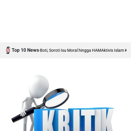
Top 10 News
t Boti vs Anti-Boti, Soroti Isu Moral hingga HAM
Aktivis Islam Karawang