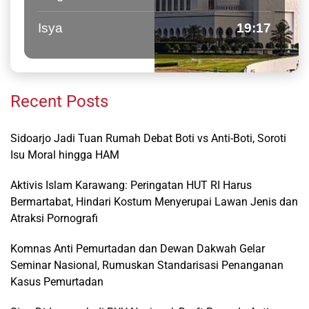
Isya
19:17
Recent Posts
Sidoarjo Jadi Tuan Rumah Debat Boti vs Anti-Boti, Soroti
Isu Moral hingga HAM
Aktivis Islam Karawang: Peringatan HUT RI Harus
Bermartabat, Hindari Kostum Menyerupai Lawan Jenis dan
Atraksi Pornografi
Komnas Anti Pemurtadan dan Dewan Dakwah Gelar
Seminar Nasional, Rumuskan Standarisasi Penanganan
Kasus Pemurtadan