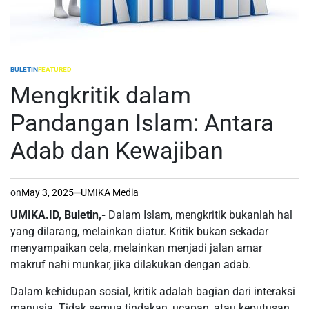
BULETIN
FEATURED
POSTED
IN
Mengkritik dalam
Pandangan Islam: Antara
Adab dan Kewajiban
on
May 3, 2025
UMIKA Media
UMIKA.ID, Buletin,-
Dalam Islam, mengkritik bukanlah hal
yang dilarang, melainkan diatur. Kritik bukan sekadar
menyampaikan cela, melainkan menjadi jalan amar
makruf nahi munkar, jika dilakukan dengan adab.
Dalam kehidupan sosial, kritik adalah bagian dari interaksi
manusia. Tidak semua tindakan, ucapan, atau keputusan