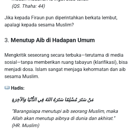
(QS. Thaha: 44)
Jika kepada Firaun pun diperintahkan berkata lembut,
apalagi kepada sesama Muslim?
3.
Menutup Aib di Hadapan Umum
Mengkritik seseorang secara terbuka—terutama di media
sosial—tanpa memberikan ruang tabayun (klarifikasi), bisa
menjadi dosa. Islam sangat menjaga kehormatan dan aib
sesama Muslim.
Hadis:
مَنْ سَتَرَ مُسْلِمًا سَتَرَهُ اللهُ فِي الدُّنْيَا وَالآخِرَةِ
“Barangsiapa menutupi aib seorang Muslim, maka
Allah akan menutup aibnya di dunia dan akhirat.”
(HR. Muslim)