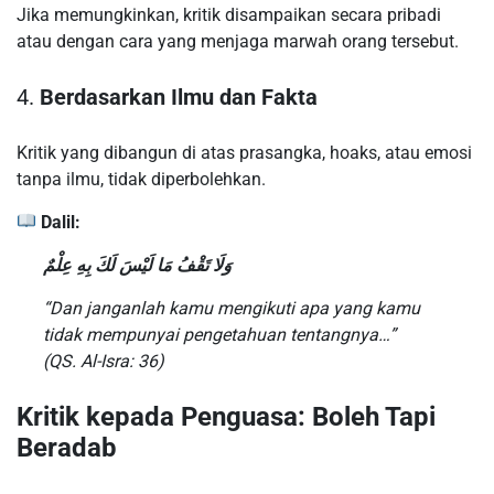
Jika memungkinkan, kritik disampaikan secara pribadi
atau dengan cara yang menjaga marwah orang tersebut.
4.
Berdasarkan Ilmu dan Fakta
Kritik yang dibangun di atas prasangka, hoaks, atau emosi
tanpa ilmu, tidak diperbolehkan.
Dalil:
وَلَا تَقْفُ مَا لَيْسَ لَكَ بِهِ عِلْمٌ
“Dan janganlah kamu mengikuti apa yang kamu
tidak mempunyai pengetahuan tentangnya…”
(QS. Al-Isra: 36)
Kritik kepada Penguasa: Boleh Tapi
Beradab