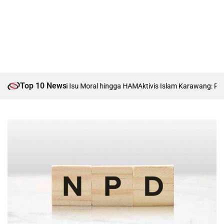
Top 10 News
nti-Boti, Soroti Isu Moral hingga HAM
Aktivis Islam Karawang: Peringata