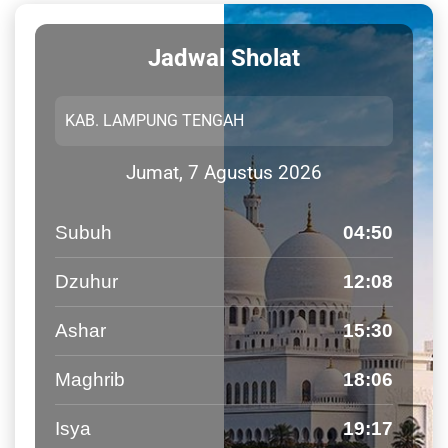
Jadwal Sholat
Jumat, 7 Agustus 2026
Subuh
04:50
Dzuhur
12:08
Ashar
15:30
Maghrib
18:06
Isya
19:17