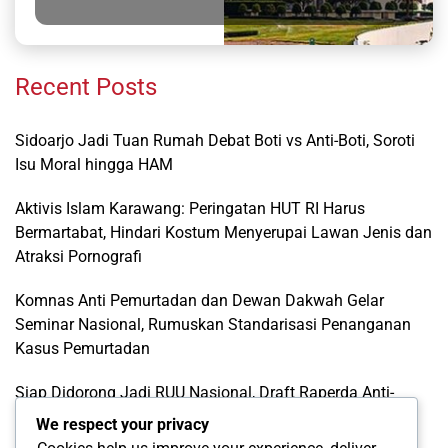
Recent Posts
Sidoarjo Jadi Tuan Rumah Debat Boti vs Anti-Boti, Soroti
Isu Moral hingga HAM
Aktivis Islam Karawang: Peringatan HUT RI Harus
Bermartabat, Hindari Kostum Menyerupai Lawan Jenis dan
Atraksi Pornografi
Komnas Anti Pemurtadan dan Dewan Dakwah Gelar
Seminar Nasional, Rumuskan Standarisasi Penanganan
Kasus Pemurtadan
Siap Didorong Jadi RUU Nasional, Draft Raperda Anti-
LGBTQ+ Karawang Diterima Ust. Roinul Balad
We respect your privacy