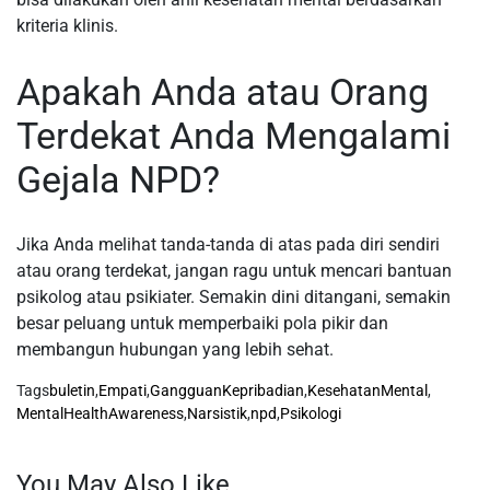
kriteria klinis.
Apakah Anda atau Orang
Terdekat Anda Mengalami
Gejala NPD?
Jika Anda melihat tanda-tanda di atas pada diri sendiri
atau orang terdekat, jangan ragu untuk mencari bantuan
psikolog atau psikiater. Semakin dini ditangani, semakin
besar peluang untuk memperbaiki pola pikir dan
membangun hubungan yang lebih sehat.
Tags
buletin
,
Empati
,
GangguanKepribadian
,
KesehatanMental
,
MentalHealthAwareness
,
Narsistik
,
npd
,
Psikologi
You May Also Like