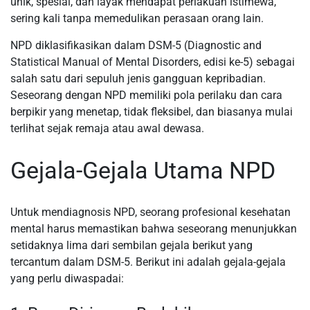
unik, spesial, dan layak mendapat perlakuan istimewa,
sering kali tanpa memedulikan perasaan orang lain.
NPD diklasifikasikan dalam DSM-5 (Diagnostic and
Statistical Manual of Mental Disorders, edisi ke-5) sebagai
salah satu dari sepuluh jenis gangguan kepribadian.
Seseorang dengan NPD memiliki pola perilaku dan cara
berpikir yang menetap, tidak fleksibel, dan biasanya mulai
terlihat sejak remaja atau awal dewasa.
Gejala-Gejala Utama NPD
Untuk mendiagnosis NPD, seorang profesional kesehatan
mental harus memastikan bahwa seseorang menunjukkan
setidaknya lima dari sembilan gejala berikut yang
tercantum dalam DSM-5. Berikut ini adalah gejala-gejala
yang perlu diwaspadai: