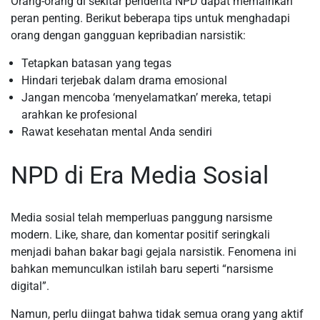
Orang-orang di sekitar penderita NPD dapat memainkan
peran penting. Berikut beberapa tips untuk menghadapi
orang dengan gangguan kepribadian narsistik:
Tetapkan batasan yang tegas
Hindari terjebak dalam drama emosional
Jangan mencoba ‘menyelamatkan’ mereka, tetapi
arahkan ke profesional
Rawat kesehatan mental Anda sendiri
NPD di Era Media Sosial
Media sosial telah memperluas panggung narsisme
modern. Like, share, dan komentar positif seringkali
menjadi bahan bakar bagi gejala narsistik. Fenomena ini
bahkan memunculkan istilah baru seperti “narsisme
digital”.
Namun, perlu diingat bahwa tidak semua orang yang aktif