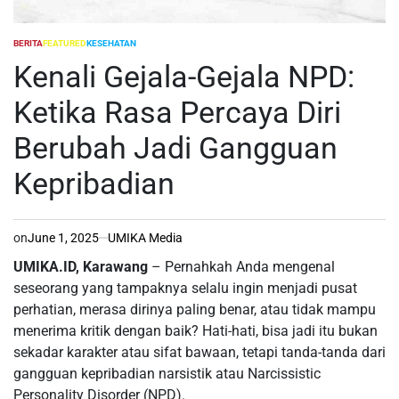
BERITA
FEATURED
KESEHATAN
POSTED
IN
Kenali Gejala-Gejala NPD:
Ketika Rasa Percaya Diri
Berubah Jadi Gangguan
Kepribadian
on
June 1, 2025
UMIKA Media
UMIKA.ID, Karawang
– Pernahkah Anda mengenal
seseorang yang tampaknya selalu ingin menjadi pusat
perhatian, merasa dirinya paling benar, atau tidak mampu
menerima kritik dengan baik? Hati-hati, bisa jadi itu bukan
sekadar karakter atau sifat bawaan, tetapi tanda-tanda dari
gangguan kepribadian narsistik atau Narcissistic
Personality Disorder (NPD).