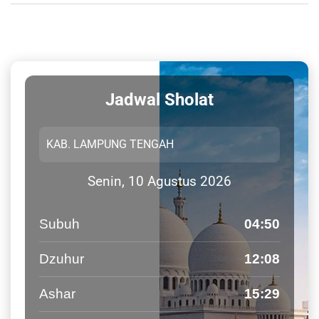
Jadwal Sholat
Senin, 10 Agustus 2026
Subuh
04:50
Dzuhur
12:08
Ashar
15:29