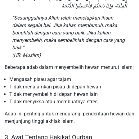
الْقِتْلَةَ، وَإِذَا ذَبَحْتُمْ فَأَحْسِنُوا الذِّبْحَةَ
“Sesungguhnya Allah telah menetapkan ihsan
dalam segala hal. Jika kalian membunuh, maka
bunuhlah dengan cara yang baik. Jika kalian
menyembelih, maka sembelihlah dengan cara yang
baik.”
(HR. Muslim)
Beberapa adab dalam menyembelih hewan menurut Islam:
Mengasah pisau agar tajam
Tidak menajamkan pisau di depan hewan
Tidak menyembelih di depan hewan lain
Tidak menyiksa atau membuatnya stres
Adab ini penting untuk mengurangi penderitaan hewan dan
menjunjung tinggi akhlak Islam.
3. Ayat Tentang Hakikat Qurban