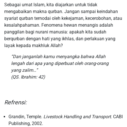
Sebagai umat Islam, kita diajarkan untuk tidak
mengabaikan makna qurban. Jangan sampai keindahan
syariat qurban ternodai oleh kekejaman, kecerobohan, atau
kesalahpahaman. Fenomena hewan menangis adalah
panggilan bagi nurani manusia: apakah kita sudah
berqurban dengan hati yang ikhlas, dan perlakuan yang
layak kepada makhluk Allah?
“Dan janganlah kamu menyangka bahwa Allah
lengah dari apa yang diperbuat oleh orang-orang
yang zalim…”
(QS. Ibrahim: 42)
Refrensi:
Grandin, Temple.
Livestock Handling and Transport
. CABI
Publishing, 2002.