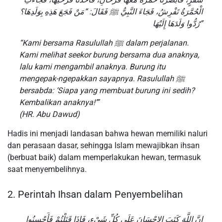
الْحُمَّرَةُ تَفْرِشُ، فَجَاءَ النَّبِيُّ ﷺ فَقَالَ: “مَنْ فَجَعَ هَذِهِ بِوَلَدِهَا؟
رُدُّوا وَلَدَهَا إِلَيْهَا”
“Kami bersama Rasulullah ﷺ dalam perjalanan.
Kami melihat seekor burung bersama dua anaknya,
lalu kami mengambil anaknya. Burung itu
mengepak-ngepakkan sayapnya. Rasulullah ﷺ
bersabda: ‘Siapa yang membuat burung ini sedih?
Kembalikan anaknya!’”
(HR. Abu Dawud)
Hadis ini menjadi landasan bahwa hewan memiliki naluri
dan perasaan dasar, sehingga Islam mewajibkan ihsan
(berbuat baik) dalam memperlakukan hewan, termasuk
saat menyembelihnya.
2. Perintah Ihsan dalam Penyembelihan
إِنَّ اللَّهَ كَتَبَ الإِحْسَانَ عَلَى كُلِّ شَيْءٍ، فَإِذَا قَتَلْتُمْ فَأَحْسِنُوا