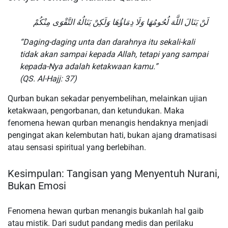
لَنْ يَنَالَ اللَّهَ لُحُومُهَا وَلَا دِمَاؤُهَا وَلَكِنْ يَنَالُهُ التَّقْوَى مِنْكُمْ
“Daging-daging unta dan darahnya itu sekali-kali
tidak akan sampai kepada Allah, tetapi yang sampai
kepada-Nya adalah ketakwaan kamu.”
(QS. Al-Hajj: 37)
Qurban bukan sekadar penyembelihan, melainkan ujian
ketakwaan, pengorbanan, dan ketundukan. Maka
fenomena hewan qurban menangis hendaknya menjadi
pengingat akan kelembutan hati, bukan ajang dramatisasi
atau sensasi spiritual yang berlebihan.
Kesimpulan: Tangisan yang Menyentuh Nurani,
Bukan Emosi
Fenomena hewan qurban menangis bukanlah hal gaib
atau mistik. Dari sudut pandang medis dan perilaku