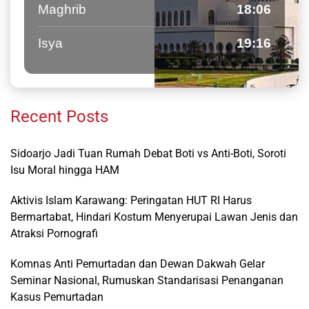
Maghrib
18:06
Isya
19:16
Recent Posts
Sidoarjo Jadi Tuan Rumah Debat Boti vs Anti-Boti, Soroti
Isu Moral hingga HAM
Aktivis Islam Karawang: Peringatan HUT RI Harus
Bermartabat, Hindari Kostum Menyerupai Lawan Jenis dan
Atraksi Pornografi
Komnas Anti Pemurtadan dan Dewan Dakwah Gelar
Seminar Nasional, Rumuskan Standarisasi Penanganan
Kasus Pemurtadan