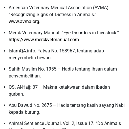
American Veterinary Medical Association (AVMA).
“Recognizing Signs of Distress in Animals.”
www.avma.org
.
Merck Veterinary Manual. “Eye Disorders in Livestock.”
https://www.merckvetmanual.com
IslamQA.info. Fatwa No. 153967, tentang adab
menyembelih hewan.
Sahih Muslim No. 1955 – Hadis tentang ihsan dalam
penyembelihan.
QS. Al-Hajj: 37 – Makna ketakwaan dalam ibadah
qurban.
Abu Dawud No. 2675 – Hadis tentang kasih sayang Nabi
kepada burung.
Animal Sentience Journal, Vol. 2, Issue 17. “Do Animals