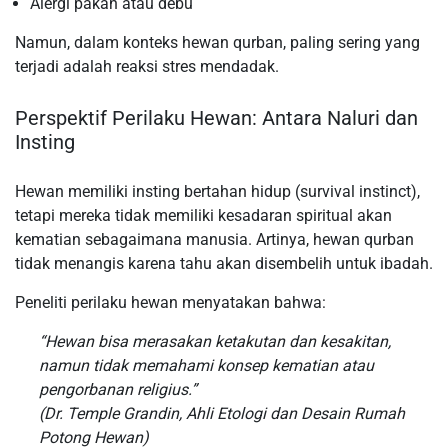
Alergi pakan atau debu
Namun, dalam konteks hewan qurban, paling sering yang
terjadi adalah reaksi stres mendadak.
Perspektif Perilaku Hewan: Antara Naluri dan
Insting
Hewan memiliki insting bertahan hidup (survival instinct),
tetapi mereka tidak memiliki kesadaran spiritual akan
kematian sebagaimana manusia. Artinya, hewan qurban
tidak menangis karena tahu akan disembelih untuk ibadah.
Peneliti perilaku hewan menyatakan bahwa:
“Hewan bisa merasakan ketakutan dan kesakitan,
namun tidak memahami konsep kematian atau
pengorbanan religius.”
(Dr. Temple Grandin, Ahli Etologi dan Desain Rumah
Potong Hewan)