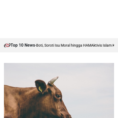
Top 10 News
t Boti vs Anti-Boti, Soroti Isu Moral hingga HAM
Aktivis Islam Karawang